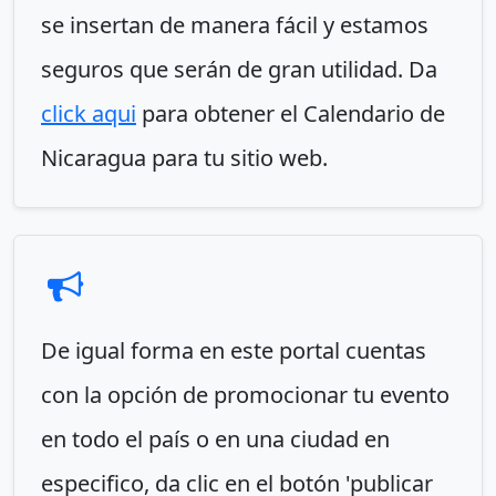
se insertan de manera fácil y estamos
seguros que serán de gran utilidad. Da
click aqui
para obtener el Calendario de
Nicaragua para tu sitio web.
De igual forma en este portal cuentas
con la opción de promocionar tu evento
en todo el país o en una ciudad en
especifico, da clic en el botón 'publicar