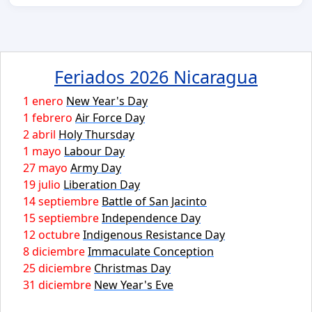
Feriados 2026 Nicaragua
1 enero
New Year's Day
1 febrero
Air Force Day
2 abril
Holy Thursday
1 mayo
Labour Day
27 mayo
Army Day
19 julio
Liberation Day
14 septiembre
Battle of San Jacinto
15 septiembre
Independence Day
12 octubre
Indigenous Resistance Day
8 diciembre
Immaculate Conception
25 diciembre
Christmas Day
31 diciembre
New Year's Eve