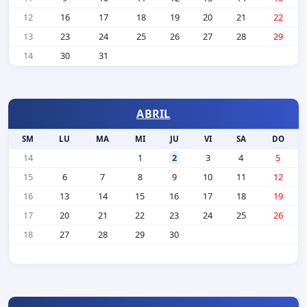
12
16
17
18
19
20
21
22
13
23
24
25
26
27
28
29
14
30
31
ABRIL
SM
LU
MA
MI
JU
VI
SA
DO
14
1
2
3
4
5
15
6
7
8
9
10
11
12
16
13
14
15
16
17
18
19
17
20
21
22
23
24
25
26
18
27
28
29
30