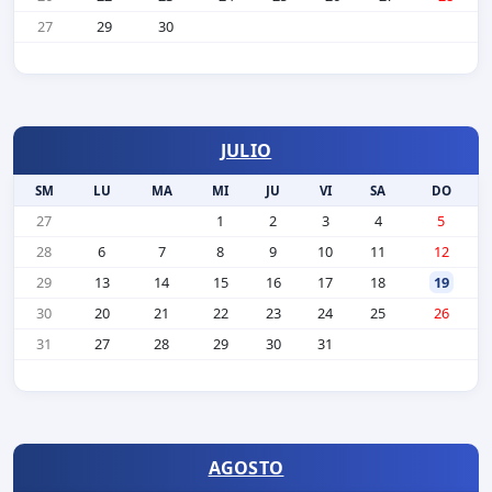
27
29
30
JULIO
SM
LU
MA
MI
JU
VI
SA
DO
27
1
2
3
4
5
28
6
7
8
9
10
11
12
29
13
14
15
16
17
18
19
30
20
21
22
23
24
25
26
31
27
28
29
30
31
AGOSTO