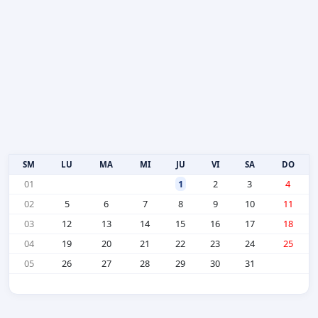
SM
LU
MA
MI
JU
VI
SA
DO
01
1
2
3
4
02
5
6
7
8
9
10
11
03
12
13
14
15
16
17
18
04
19
20
21
22
23
24
25
05
26
27
28
29
30
31