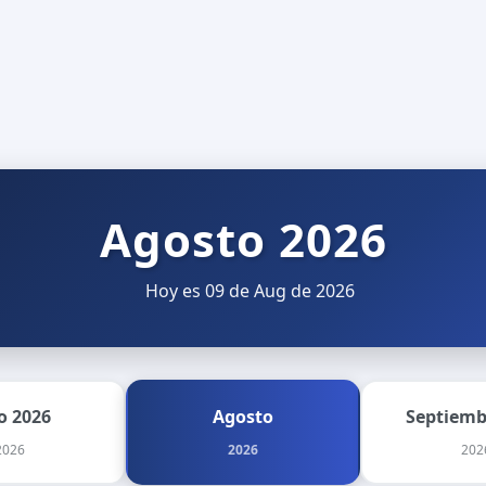
Agosto 2026
Hoy es 09 de Aug de 2026
io 2026
Agosto
Septiemb
2026
2026
202