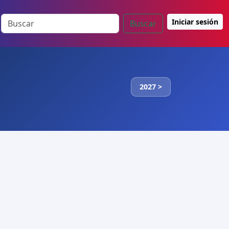
Iniciar sesión
Buscar
2027 >