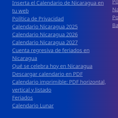
Po
Inserta el Calendario de Nicaragua en
Na
tu web
Po
Política de Privacidad
B
Calendario Nicaragua 2025
Calendario Nicaragua 2026
Calendario Nicaragua 2027
Cuenta regresiva de feriados en
Nicaragua
Qué se celebra hoy en Nicaragua
Descargar calendario en PDF
Calendario imprimible: PDF horizontal,
vertical y listado
Feriados
Calendario Lunar