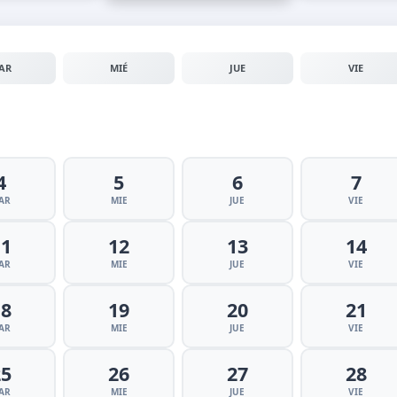
AR
MIÉ
JUE
VIE
4
5
6
7
AR
MIE
JUE
VIE
11
12
13
14
AR
MIE
JUE
VIE
18
19
20
21
AR
MIE
JUE
VIE
25
26
27
28
AR
MIE
JUE
VIE