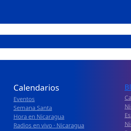
Calendarios
B
Ca
Eventos
Ni
Semana Santa
Es
Hora en Nicaragua
Ni
Radios en vivo · Nicaragua