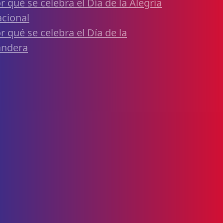
r qué se celebra el Día de la Alegría
cional
r qué se celebra el Día de la
andera