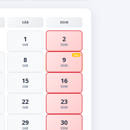
SÁB
DOM
1
2
SAB
DOM
8
9
SAB
DOM
15
16
SAB
DOM
22
23
SAB
DOM
29
30
SAB
DOM