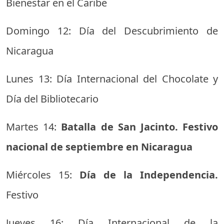
Bienestar en el Caribe
Domingo 12: Día del Descubrimiento de
Nicaragua
Lunes 13: Día Internacional del Chocolate y
Día del Bibliotecario
Martes 14:
Batalla de San Jacinto. Festivo
nacional de septiembre en Nicaragua
Miércoles 15:
Día de la Independencia.
Festivo
Jueves 16: Día Internacional de la