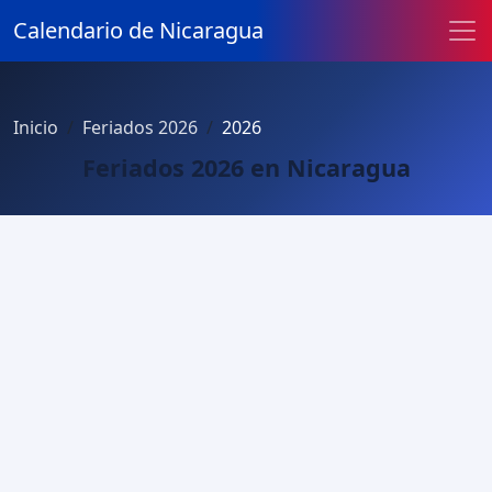
Calendario de Nicaragua
Inicio
Feriados 2026
2026
Feriados 2026 en Nicaragua