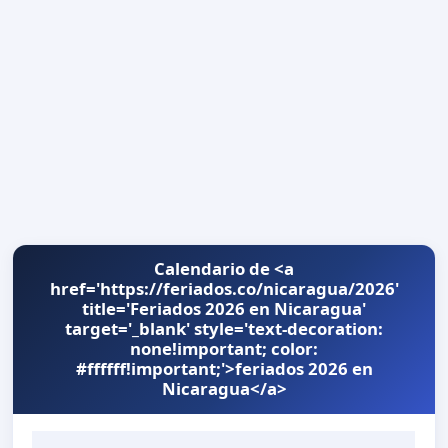
Calendario de <a
href='https://feriados.co/nicaragua/2026'
title='Feriados 2026 en Nicaragua'
target='_blank' style='text-decoration:
none!important; color:
#ffffff!important;'>feriados 2026 en
Nicaragua</a>