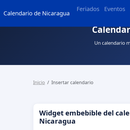
Feriados
Eventos
Calendario de Nicaragua
Calendar
Un calendario m
Inicio
Insertar calendario
Widget embebible del cale
Nicaragua