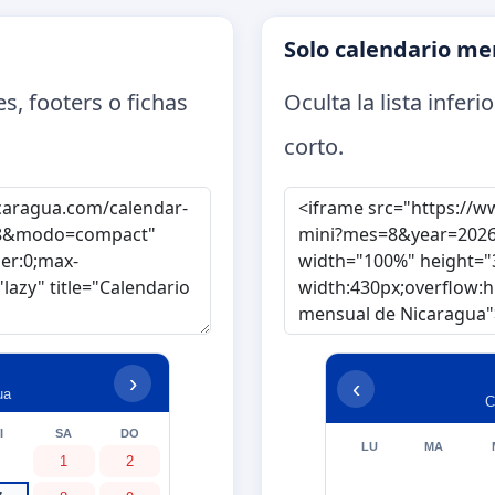
Solo calendario me
, footers o fichas
Oculta la lista infer
corto.