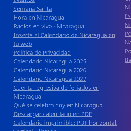
Ni
Semana Santa
Es
Hora en Nicaragua
Ni
Radios en vivo · Nicaragua
Po
Inserta el Calendario de Nicaragua en
Na
tu web
Po
Política de Privacidad
B
Calendario Nicaragua 2025
Calendario Nicaragua 2026
Calendario Nicaragua 2027
Cuenta regresiva de feriados en
Nicaragua
Qué se celebra hoy en Nicaragua
Descargar calendario en PDF
Calendario imprimible: PDF horizontal,