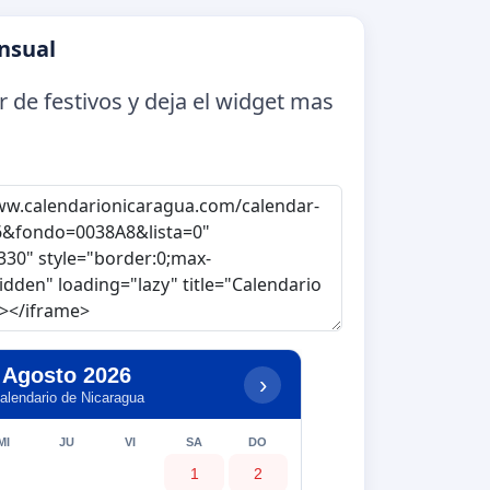
nsual
ior de festivos y deja el widget mas