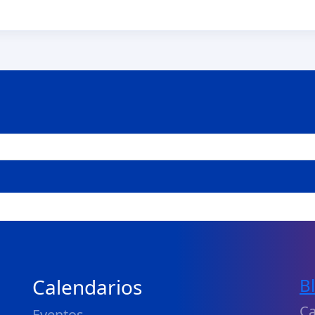
Calendarios
B
Ca
Eventos