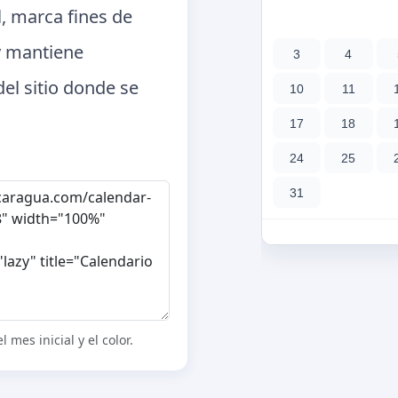
, marca fines de
 y mantiene
el sitio donde se
 mes inicial y el color.