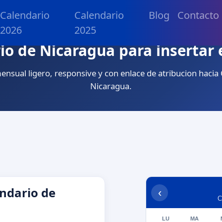
Calendario
Calendario
Blog
Contacto
2026
2025
io de Nicaragua para insertar 
ensual ligero, responsive y con enlace de atribucion hacia
Nicaragua.
ndario de