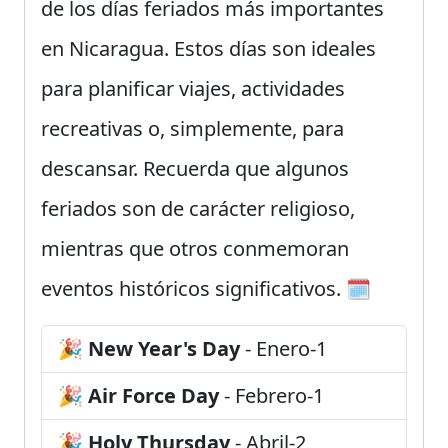
de los días feriados más importantes
en Nicaragua. Estos días son ideales
para planificar viajes, actividades
recreativas o, simplemente, para
descansar. Recuerda que algunos
feriados son de carácter religioso,
mientras que otros conmemoran
eventos históricos significativos. 🗓️
🎉
New Year's Day
- Enero-1
🎉
Air Force Day
- Febrero-1
🎉
Holy Thursday
- Abril-2