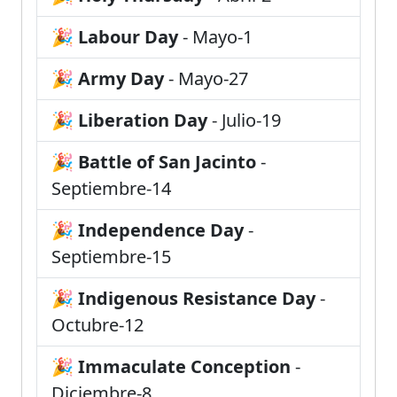
🎉
Labour Day
- Mayo-1
🎉
Army Day
- Mayo-27
🎉
Liberation Day
- Julio-19
🎉
Battle of San Jacinto
-
Septiembre-14
🎉
Independence Day
-
Septiembre-15
🎉
Indigenous Resistance Day
-
Octubre-12
🎉
Immaculate Conception
-
Diciembre-8