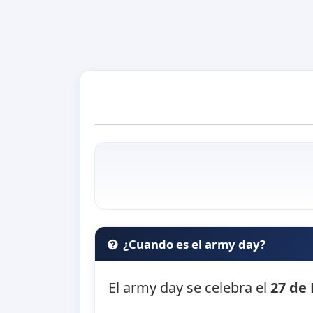
¿Cuando es el army day?
El army day se celebra el
27 de