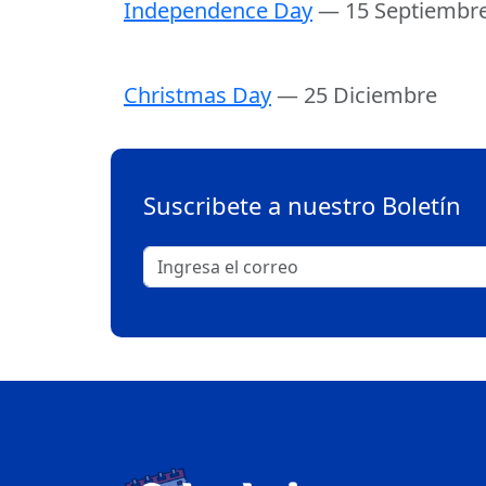
Independence Day
— 15 Septiembr
Christmas Day
— 25 Diciembre
Suscribete a nuestro Boletín