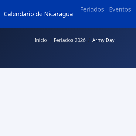
Feriados
Eventos
Calendario de Nicaragua
Inicio
Feriados 2026
Army Day