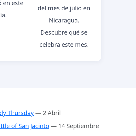
ó en este
del mes de julio en
ía.
Nicaragua.
Descubre qué se
celebra este mes.
ly Thursday
— 2 Abril
ttle of San Jacinto
— 14 Septiembre