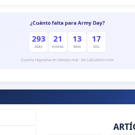
¿Cuánto falta para Army Day?
293
21
13
16
DÍAS
HORAS
MIN
SEG
Cuenta regresiva en tiempo real · vía Calculatorr.com
ARTÍ