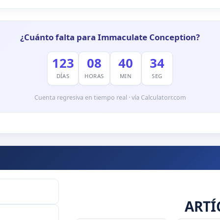
¿Cuánto falta para Immaculate Conception?
123
08
40
33
DÍAS
HORAS
MIN
SEG
Cuenta regresiva en tiempo real · vía Calculatorr.com
ARTÍ