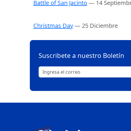
Battle of San Jacinto
— 14 Septiemb
Christmas Day
— 25 Diciembre
Suscribete a nuestro Boletín