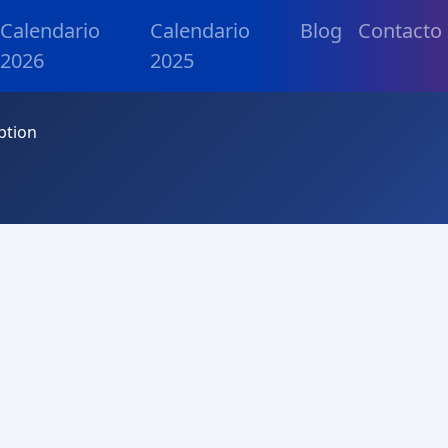
Calendario
Calendario
Blog
Contacto
2026
2025
ption