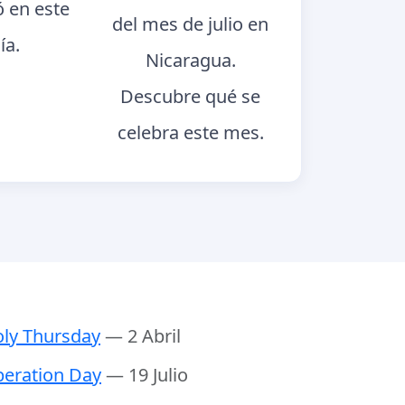
ó en este
del mes de julio en
ía.
Nicaragua.
Descubre qué se
celebra este mes.
ly Thursday
— 2 Abril
beration Day
— 19 Julio