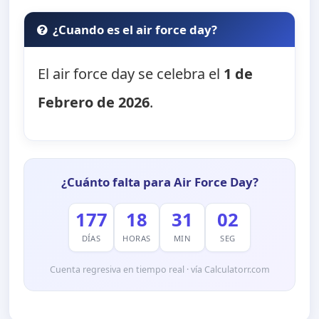
¿Cuando es el air force day?
El air force day se celebra el
1 de
Febrero de 2026
.
¿Cuánto falta para Air Force Day?
177
18
31
02
DÍAS
HORAS
MIN
SEG
Cuenta regresiva en tiempo real · vía Calculatorr.com