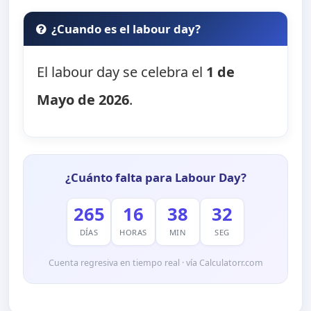
¿Cuando es el labour day?
El labour day se celebra el
1 de
Mayo de 2026
.
¿Cuánto falta para Labour Day?
265
16
38
32
DÍAS
HORAS
MIN
SEG
Cuenta regresiva en tiempo real · vía Calculatorr.com