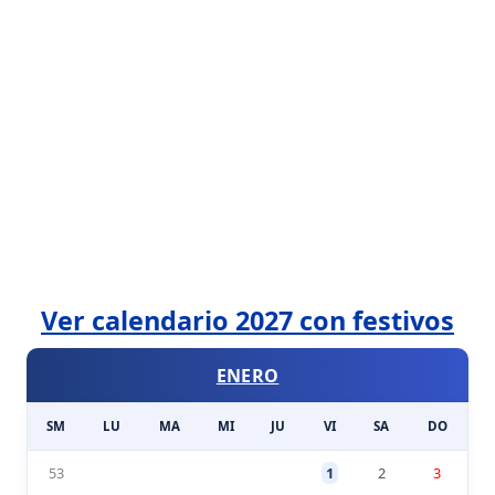
Ver calendario 2027 con festivos
ENERO
SM
LU
MA
MI
JU
VI
SA
DO
53
1
2
3