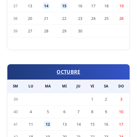
37
13
14
15
16
17
18
19
38
20
21
22
23
24
25
26
39
27
28
29
30
OCTUBRE
SM
LU
MA
MI
JU
VI
SA
DO
39
1
2
3
40
4
5
6
7
8
9
10
41
11
12
13
14
15
16
17
42
18
19
20
21
22
23
24