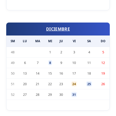
DICIEMBRE
SM
LU
MA
MI
JU
VI
SA
DO
48
1
2
3
4
5
49
6
7
8
9
10
11
12
50
13
14
15
16
17
18
19
51
20
21
22
23
24
25
26
52
27
28
29
30
31