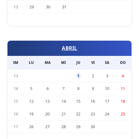
13
29
30
31
ABRIL
SM
LU
MA
MI
JU
VI
SA
DO
13
1
2
3
4
14
5
6
7
8
9
10
11
15
12
13
14
15
16
17
18
16
19
20
21
22
23
24
25
17
26
27
28
29
30