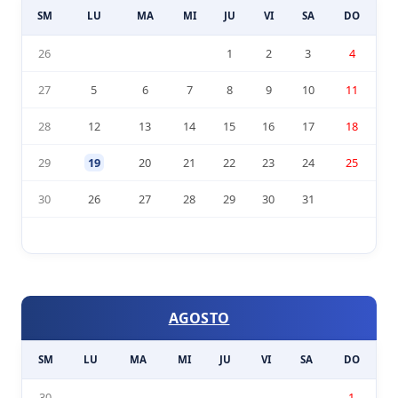
SM
LU
MA
MI
JU
VI
SA
DO
26
1
2
3
4
27
5
6
7
8
9
10
11
28
12
13
14
15
16
17
18
29
19
20
21
22
23
24
25
30
26
27
28
29
30
31
AGOSTO
SM
LU
MA
MI
JU
VI
SA
DO
30
1