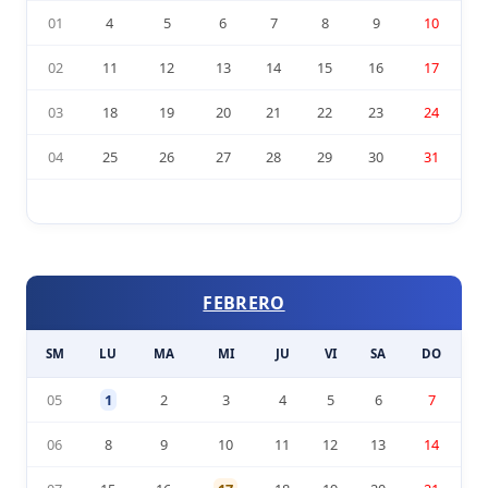
01
4
5
6
7
8
9
10
02
11
12
13
14
15
16
17
03
18
19
20
21
22
23
24
04
25
26
27
28
29
30
31
FEBRERO
SM
LU
MA
MI
JU
VI
SA
DO
05
1
2
3
4
5
6
7
06
8
9
10
11
12
13
14