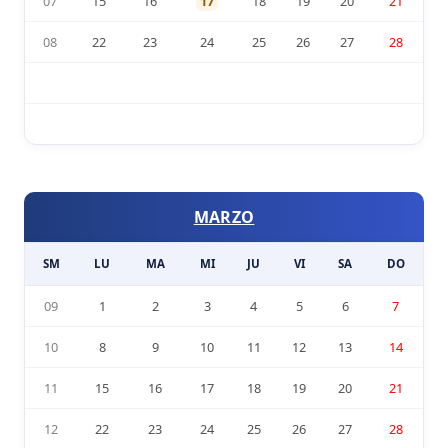
07
15
16
17
18
19
20
21
08
22
23
24
25
26
27
28
MARZO
SM
LU
MA
MI
JU
VI
SA
DO
09
1
2
3
4
5
6
7
10
8
9
10
11
12
13
14
11
15
16
17
18
19
20
21
12
22
23
24
25
26
27
28