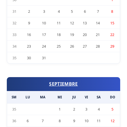
31
2
3
4
5
6
7
8
32
9
10
11
12
13
14
15
33
16
17
18
19
20
21
22
34
23
24
25
26
27
28
29
35
30
31
SEPTIEMBRE
SM
LU
MA
MI
JU
VI
SA
DO
35
1
2
3
4
5
36
6
7
8
9
10
11
12