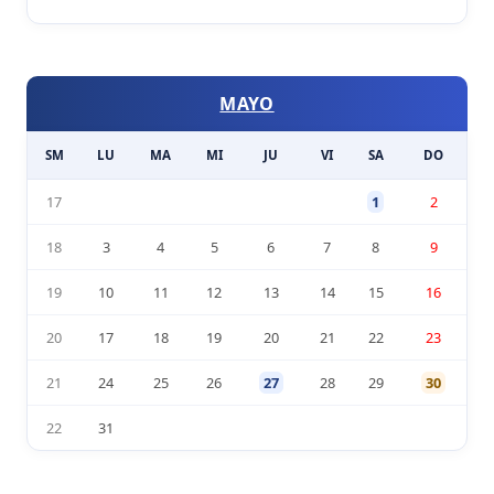
MAYO
SM
LU
MA
MI
JU
VI
SA
DO
17
1
2
18
3
4
5
6
7
8
9
19
10
11
12
13
14
15
16
20
17
18
19
20
21
22
23
21
24
25
26
27
28
29
30
22
31