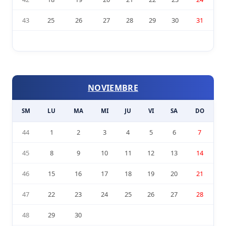
43
25
26
27
28
29
30
31
NOVIEMBRE
SM
LU
MA
MI
JU
VI
SA
DO
44
1
2
3
4
5
6
7
45
8
9
10
11
12
13
14
46
15
16
17
18
19
20
21
47
22
23
24
25
26
27
28
48
29
30