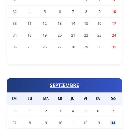
32
4
5
6
7
8
9
10
33
11
12
13
14
15
16
17
34
18
19
20
21
22
23
24
35
25
26
27
28
29
30
31
SEPTIEMBRE
SM
LU
MA
MI
JU
VI
SA
DO
36
1
2
3
4
5
6
7
37
8
9
10
11
12
13
14