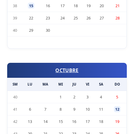
38
15
16
17
18
19
20
21
39
22
23
24
25
26
27
28
40
29
30
OCTUBRE
SM
LU
MA
MI
JU
VI
SA
DO
40
1
2
3
4
5
41
6
7
8
9
10
11
12
42
13
14
15
16
17
18
19
43
20
21
22
23
24
25
26