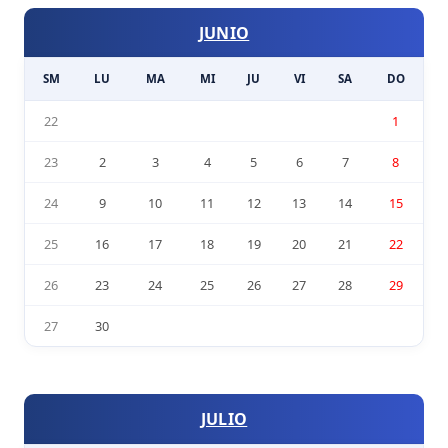
JUNIO
SM
LU
MA
MI
JU
VI
SA
DO
22
1
23
2
3
4
5
6
7
8
24
9
10
11
12
13
14
15
25
16
17
18
19
20
21
22
26
23
24
25
26
27
28
29
27
30
JULIO