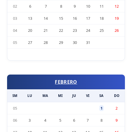
02
6
7
8
9
10
11
12
03
13
14
15
16
17
18
19
04
20
21
22
23
24
25
26
05
27
28
29
30
31
FEBRERO
SM
LU
MA
MI
JU
VI
SA
DO
05
1
2
06
3
4
5
6
7
8
9