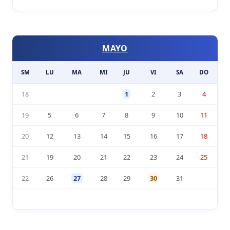
MAYO
SM
LU
MA
MI
JU
VI
SA
DO
18
1
2
3
4
19
5
6
7
8
9
10
11
20
12
13
14
15
16
17
18
21
19
20
21
22
23
24
25
22
26
27
28
29
30
31