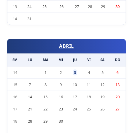
13
24
25
26
27
28
29
30
14
31
ABRIL
SM
LU
MA
MI
JU
VI
SA
DO
14
1
2
3
4
5
6
15
7
8
9
10
11
12
13
16
14
15
16
17
18
19
20
17
21
22
23
24
25
26
27
18
28
29
30