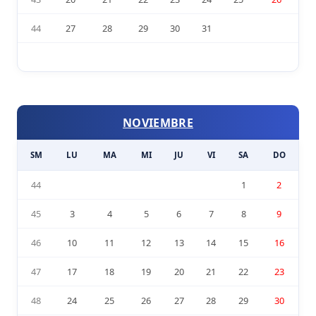
44
27
28
29
30
31
NOVIEMBRE
SM
LU
MA
MI
JU
VI
SA
DO
44
1
2
45
3
4
5
6
7
8
9
46
10
11
12
13
14
15
16
47
17
18
19
20
21
22
23
48
24
25
26
27
28
29
30