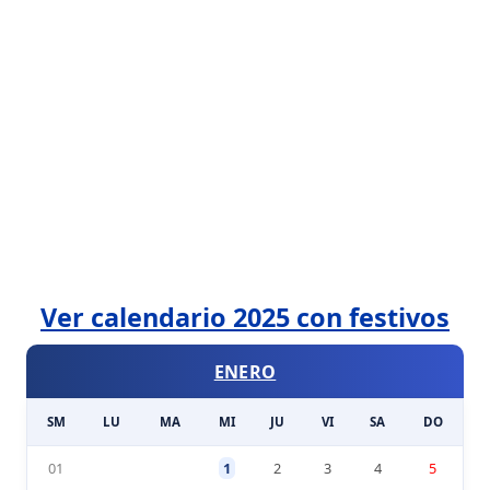
Ver calendario 2025 con festivos
ENERO
SM
LU
MA
MI
JU
VI
SA
DO
01
1
2
3
4
5