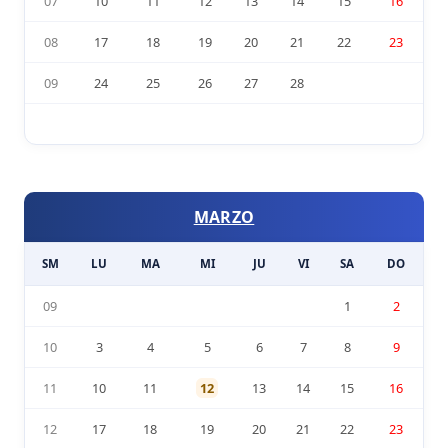
07
10
11
12
13
14
15
16
08
17
18
19
20
21
22
23
09
24
25
26
27
28
MARZO
SM
LU
MA
MI
JU
VI
SA
DO
09
1
2
10
3
4
5
6
7
8
9
11
10
11
12
13
14
15
16
12
17
18
19
20
21
22
23