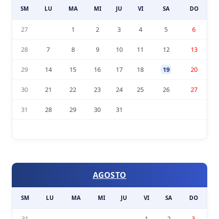
SM
LU
MA
MI
JU
VI
SA
DO
27
1
2
3
4
5
6
28
7
8
9
10
11
12
13
29
14
15
16
17
18
19
20
30
21
22
23
24
25
26
27
31
28
29
30
31
AGOSTO
SM
LU
MA
MI
JU
VI
SA
DO
31
1
2
3