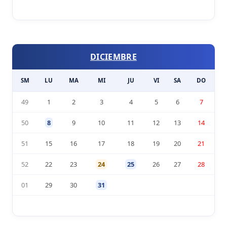
DICIEMBRE
SM
LU
MA
MI
JU
VI
SA
DO
49
1
2
3
4
5
6
7
50
8
9
10
11
12
13
14
51
15
16
17
18
19
20
21
52
22
23
24
25
26
27
28
01
29
30
31