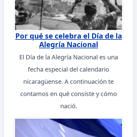
Por qué se celebra el Día de la
Alegría Nacional
El Día de la Alegría Nacional es una
fecha especial del calendario
nicaragüense. A continuación te
contamos en qué consiste y cómo
nació.