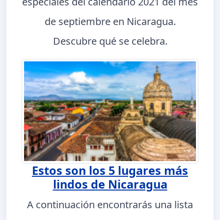
especiales del calendario 2021 del mes
de septiembre en Nicaragua.
Descubre qué se celebra.
Estos son los 5 lugares más
lindos de Nicaragua
A continuación encontrarás una lista