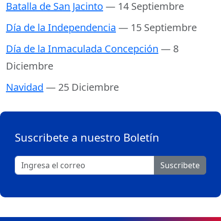
Batalla de San Jacinto
— 14 Septiembre
Día de la Independencia
— 15 Septiembre
Día de la Inmaculada Concepción
— 8
Diciembre
Navidad
— 25 Diciembre
Suscribete a nuestro Boletín
Suscribete