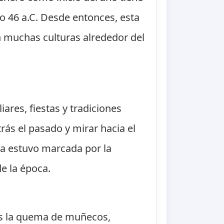
ño 46 a.C. Desde entonces, esta
muchas culturas alrededor del
ares, fiestas y tradiciones
rás el pasado y mirar hacia el
ua estuvo marcada por la
e la época.
es la quema de muñecos,