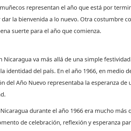
 muñecos representan el año que está por termin
 y dar la bienvenida a lo nuevo. Otra costumbre c
buena suerte para el año que comienza.
l
n Nicaragua va más allá de una simple festivid
 y la identidad del país. En el año 1966, en medio
ción del Año Nuevo representaba la esperanza de u
ad.
n Nicaragua durante el año 1966 era mucho más 
momento de celebración, reflexión y esperanza pa