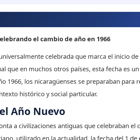
elebrando el cambio de año en 1966
universalmente celebrada que marca el inicio de
gual que en muchos otros países, esta fecha es u
ño 1966, los nicaragüenses se preparaban para re
exto histórico y social particular.
del Año Nuevo
ta a civilizaciones antiguas que celebraban el cic
iano, utilizado en la actualidad, la fecha del 1 d