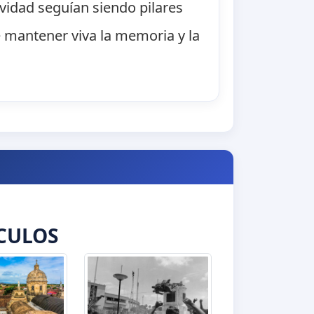
ividad seguían siendo pilares
e mantener viva la memoria y la
CULOS