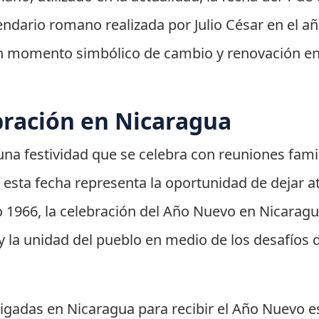
lendario romano realizada por Julio César en el a
 momento simbólico de cambio y renovación en 
bración en Nicaragua
na festividad que se celebra con reuniones famili
 esta fecha representa la oportunidad de dejar at
o 1966, la celebración del Año Nuevo en Nicarag
 la unidad del pueblo en medio de los desafíos d
aigadas en Nicaragua para recibir el Año Nuevo 