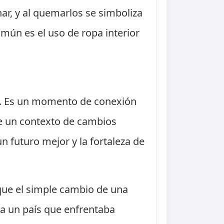
ar, y al quemarlos se simboliza
omún es el uso de ropa interior
ad. Es un momento de conexión
 de un contexto de cambios
n futuro mejor y la fortaleza de
que el simple cambio de una
ra un país que enfrentaba