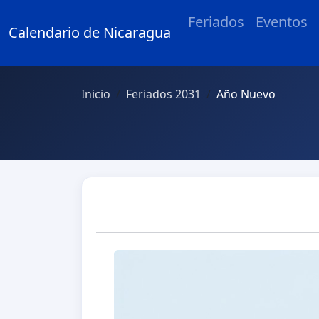
Feriados
Eventos
Calendario de Nicaragua
Inicio
Feriados 2031
Año Nuevo