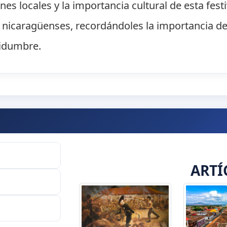
nes locales y la importancia cultural de esta fest
s nicaragüenses, recordándoles la importancia d
tidumbre.
ARTÍ