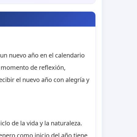
 un nuevo año en el calendario
n momento de reflexión,
cibir el nuevo año con alegría y
lo de la vida y la naturaleza.
e enero como inicio del año tiene