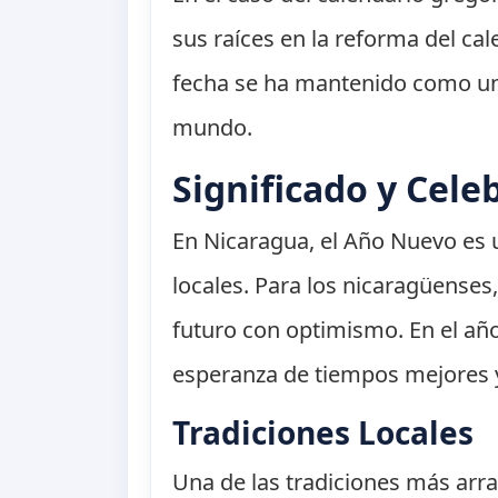
sus raíces en la reforma del ca
fecha se ha mantenido como un
mundo.
Significado y Cele
En Nicaragua, el Año Nuevo es u
locales. Para los nicaragüenses,
futuro con optimismo. En el añ
esperanza de tiempos mejores y
Tradiciones Locales
Una de las tradiciones más arr