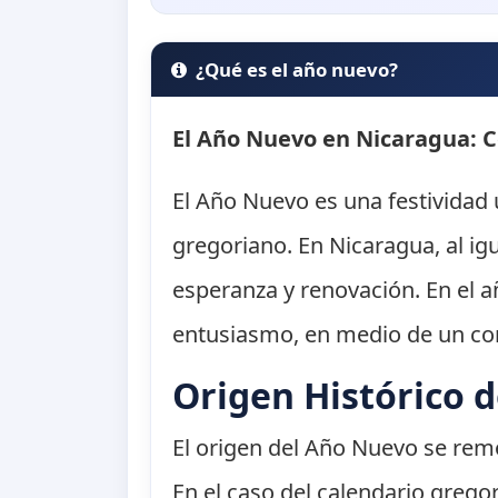
¿Qué es el año nuevo?
El Año Nuevo en Nicaragua: C
El Año Nuevo es una festividad 
gregoriano. En Nicaragua, al i
esperanza y renovación. En el a
entusiasmo, en medio de un cont
Origen Histórico 
El origen del Año Nuevo se remon
En el caso del calendario gregor