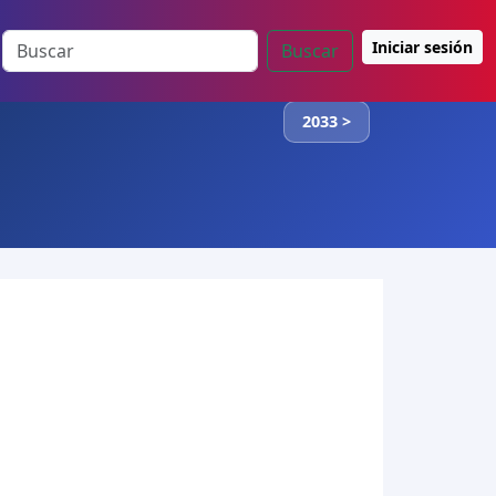
Iniciar sesión
Buscar
2033 >