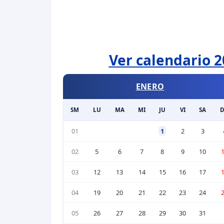
Ver calendario 2
ENERO
SM
LU
MA
MI
JU
VI
SA
01
1
2
3
02
5
6
7
8
9
10
03
12
13
14
15
16
17
04
19
20
21
22
23
24
05
26
27
28
29
30
31