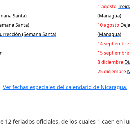
1 agosto
Trei
emana Santa)
(Managua)
Semana Santa)
10 agosto
Dej
urrección (Semana Santa)
(Managua)
14 septiembre
ón
15 septiembre
8 diciembre
Dí
25 diciembre
N
Ver fechas especiales del calendario de Nicaragua.
ne
12 feriados oficiales
, de los cuales
1 caen en l