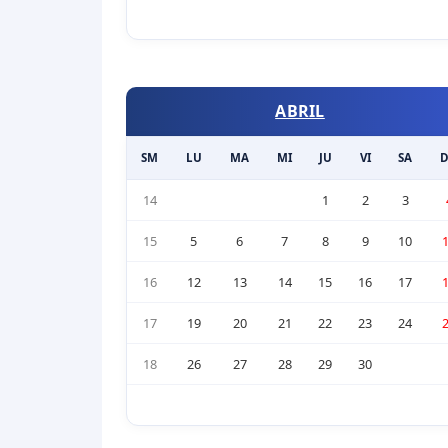
ABRIL
SM
LU
MA
MI
JU
VI
SA
14
1
2
3
15
5
6
7
8
9
10
16
12
13
14
15
16
17
17
19
20
21
22
23
24
18
26
27
28
29
30