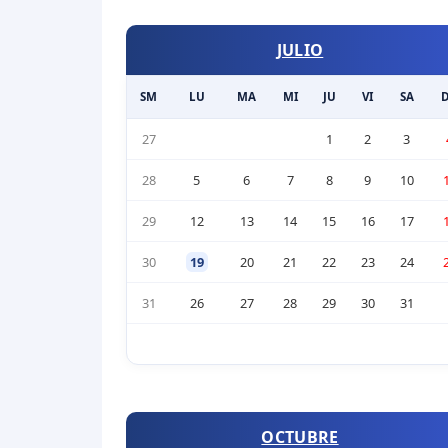
JULIO
SM
LU
MA
MI
JU
VI
SA
27
1
2
3
28
5
6
7
8
9
10
29
12
13
14
15
16
17
30
19
20
21
22
23
24
31
26
27
28
29
30
31
OCTUBRE