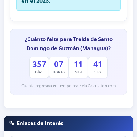
en el 2026.
¿Cuánto falta para Treida de Santo
Domingo de Guzmán (Managua)?
357
07
11
41
DÍAS
HORAS
MIN
SEG
Cuenta regresiva en tiempo real · vía Calculatorr.com
Enlaces de Interés