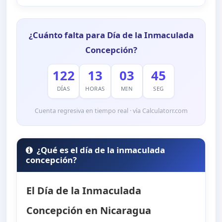
¿Cuánto falta para Día de la Inmaculada
Concepción?
122
13
03
44
DÍAS
HORAS
MIN
SEG
Cuenta regresiva en tiempo real · vía Calculatorr.com
¿Qué es el día de la inmaculada
concepción?
El Día de la Inmaculada
Concepción en Nicaragua