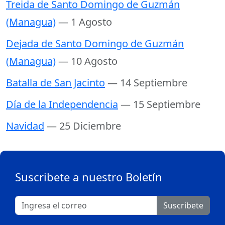
Treida de Santo Domingo de Guzmán
(Managua)
— 1 Agosto
Dejada de Santo Domingo de Guzmán
(Managua)
— 10 Agosto
Batalla de San Jacinto
— 14 Septiembre
Día de la Independencia
— 15 Septiembre
Navidad
— 25 Diciembre
Suscribete a nuestro Boletín
Suscribete