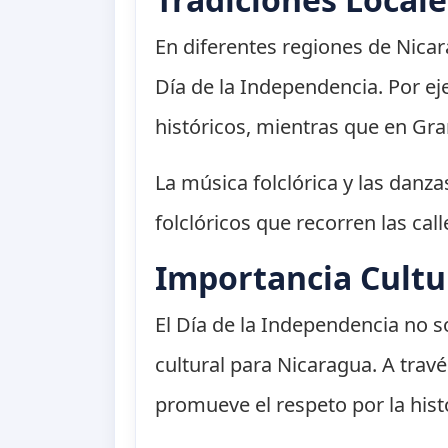
En diferentes regiones de Nicar
Día de la Independencia. Por ej
históricos, mientras que en Gra
La música folclórica y las danz
folclóricos que recorren las cal
Importancia Cultu
El Día de la Independencia no s
cultural para Nicaragua. A trav
promueve el respeto por la histo