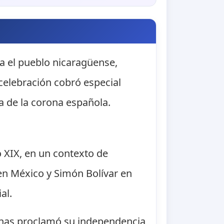
a el pueblo nicaragüense,
 celebración cobró especial
 de la corona española.
o XIX, en un contexto de
 en México y Simón Bolívar en
al.
anas proclamó su independencia