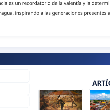
cia es un recordatorio de la valentía y la determ
aragua, inspirando a las generaciones presentes a
ARTÍ