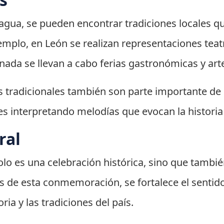
agua, se pueden encontrar tradiciones locales qu
emplo, en León se realizan representaciones teat
nada se llevan a cabo ferias gastronómicas y art
as tradicionales también son parte importante de 
les interpretando melodías que evocan la historia y
ral
olo es una celebración histórica, sino que tambi
és de esta conmemoración, se fortalece el sentido
ria y las tradiciones del país.