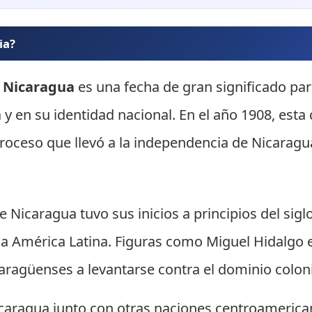
ia?
e Nicaragua
es una fecha de gran significado par
 y en su identidad nacional. En el año 1908, esta
oceso que llevó a la independencia de Nicaragua
 Nicaragua tuvo sus inicios a principios del sigl
toda América Latina. Figuras como Miguel Hidalgo
aragüenses a levantarse contra el dominio coloni
icaragua junto con otras naciones centroameric