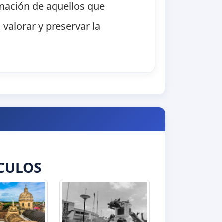
inación de aquellos que
 valorar y preservar la
CULOS