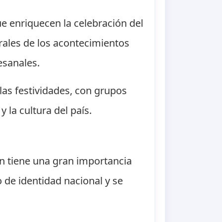
e enriquecen la celebración del
rales de los acontecimientos
esanales.
las festividades, con grupos
 la cultura del país.
én tiene una gran importancia
 de identidad nacional y se