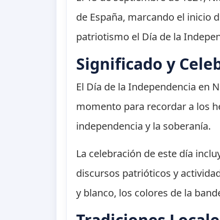
de España, marcando el inicio d
patriotismo el Día de la Indepe
Significado y Cele
El Día de la Independencia en 
momento para recordar a los hér
independencia y la soberanía.
La celebración de este día inclu
discursos patrióticos y activida
y blanco, los colores de la band
Tradiciones Locale