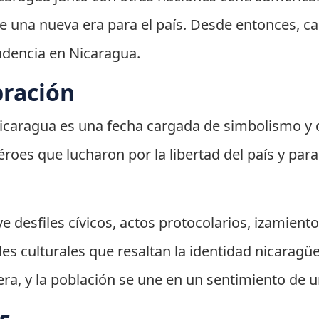
e una nueva era para el país. Desde entonces, ca
ndencia en Nicaragua.
bración
Nicaragua es una fecha cargada de simbolismo y o
oes que lucharon por la libertad del país y para 
ye desfiles cívicos, actos protocolarios, izamient
des culturales que resaltan la identidad nicaragüe
era, y la población se une en un sentimiento de 
s