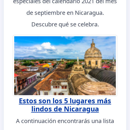
especiales del calendario 2021 del mes
de septiembre en Nicaragua.
Descubre qué se celebra.
Estos son los 5 lugares más
lindos de Nicaragua
A continuación encontrarás una lista