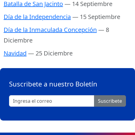
Batalla de San Jacinto
— 14 Septiembre
Día de la Independencia
— 15 Septiembre
Día de la Inmaculada Concepción
— 8
Diciembre
Navidad
— 25 Diciembre
Suscribete a nuestro Boletín
Suscribete