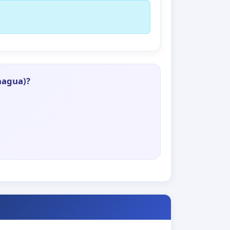
nagua)?