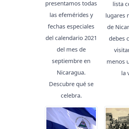
presentamos todas
lista 
las efemérides y
lugares 
fechas especiales
de Nica
del calendario 2021
debes 
del mes de
visita
septiembre en
menos u
Nicaragua.
la 
Descubre qué se
celebra.