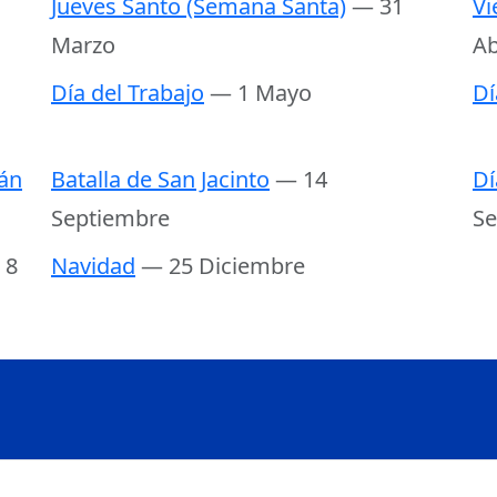
Jueves Santo (Semana Santa)
— 31
Vi
Marzo
Ab
Día del Trabajo
— 1 Mayo
Dí
án
Batalla de San Jacinto
— 14
Dí
Septiembre
Se
 8
Navidad
— 25 Diciembre