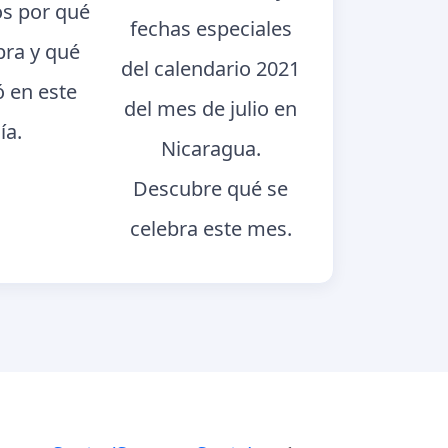
s por qué
fechas especiales
bra y qué
del calendario 2021
ó en este
del mes de julio en
ía.
Nicaragua.
Descubre qué se
celebra este mes.