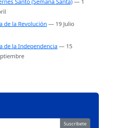
ernes Santo (Semana Santa)
— 1
ril
a de la Revolución
— 19 Julio
a de la Independencia
— 15
ptiembre
Suscribete