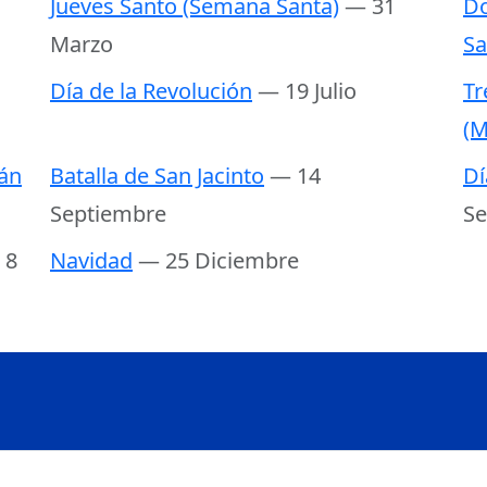
Jueves Santo (Semana Santa)
— 31
Do
Marzo
Sa
Día de la Revolución
— 19 Julio
Tr
(M
án
Batalla de San Jacinto
— 14
Dí
Septiembre
Se
 8
Navidad
— 25 Diciembre