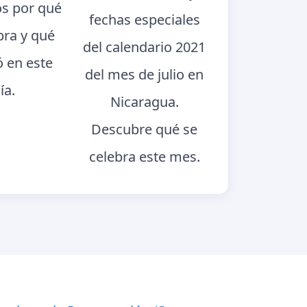
s por qué
fechas especiales
bra y qué
del calendario 2021
ó en este
del mes de julio en
ía.
Nicaragua.
Descubre qué se
celebra este mes.