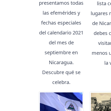
presentamos todas
lista 
las efemérides y
lugares 
fechas especiales
de Nica
del calendario 2021
debes 
del mes de
visita
septiembre en
menos u
Nicaragua.
la 
Descubre qué se
celebra.