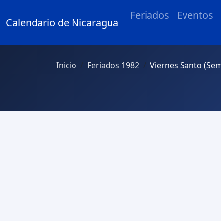
Feriados
Eventos
Calendario de Nicaragua
Inicio
Feriados 1982
Viernes Santo (Se