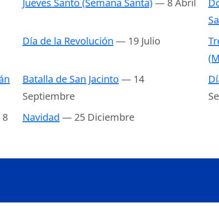
Jueves Santo (Semana Santa)
— 8 Abril
Do
Sa
Día de la Revolución
— 19 Julio
Tr
(M
án
Batalla de San Jacinto
— 14
Dí
Septiembre
Se
 8
Navidad
— 25 Diciembre