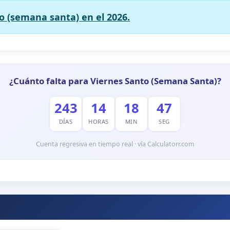
o (semana santa) en el 2026.
¿Cuánto falta para Viernes Santo (Semana Santa)?
243
14
18
46
DÍAS
HORAS
MIN
SEG
Cuenta regresiva en tiempo real · vía Calculatorr.com