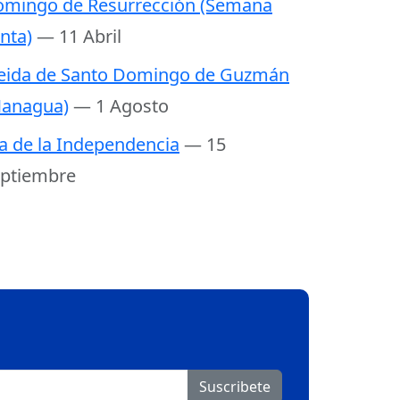
mingo de Resurrección (Semana
nta)
— 11 Abril
eida de Santo Domingo de Guzmán
anagua)
— 1 Agosto
a de la Independencia
— 15
ptiembre
Suscribete