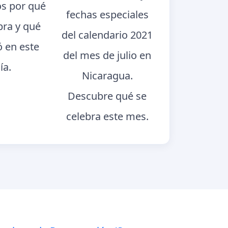
s por qué
fechas especiales
bra y qué
del calendario 2021
ó en este
del mes de julio en
ía.
Nicaragua.
Descubre qué se
celebra este mes.