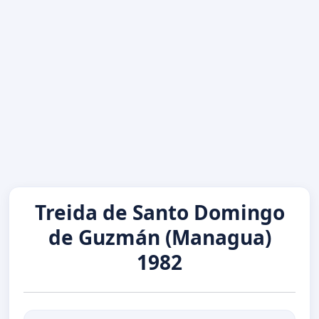
Treida de Santo Domingo
de Guzmán (Managua)
1982