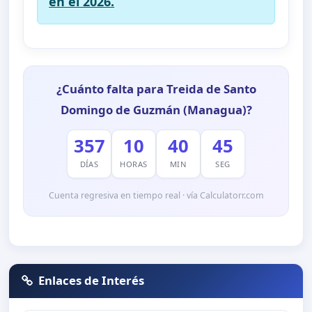
en el 2026.
¿Cuánto falta para Treida de Santo
Domingo de Guzmán (Managua)?
357
10
40
45
DÍAS
HORAS
MIN
SEG
Cuenta regresiva en tiempo real · vía Calculatorr.com
Enlaces de Interés