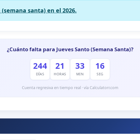
 (semana santa) en el 2026.
¿Cuánto falta para Jueves Santo (Semana Santa)?
244
21
33
15
DÍAS
HORAS
MIN
SEG
Cuenta regresiva en tiempo real · vía Calculatorr.com