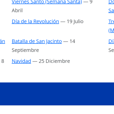
Viernes Santo (Semana Santa)
— 9
Do
Abril
Sa
Día de la Revolución
— 19 Julio
Tr
(M
án
Batalla de San Jacinto
— 14
Dí
Septiembre
Se
 8
Navidad
— 25 Diciembre