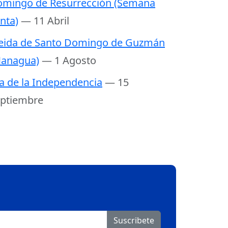
mingo de Resurrección (Semana
nta)
— 11 Abril
eida de Santo Domingo de Guzmán
anagua)
— 1 Agosto
a de la Independencia
— 15
ptiembre
Suscribete