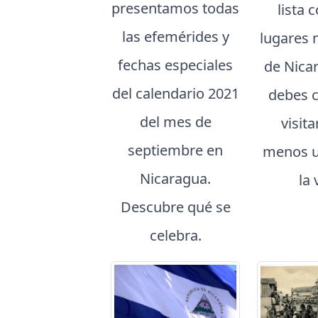
presentamos todas
lista 
las efemérides y
lugares 
fechas especiales
de Nica
del calendario 2021
debes 
del mes de
visita
septiembre en
menos u
Nicaragua.
la 
Descubre qué se
celebra.