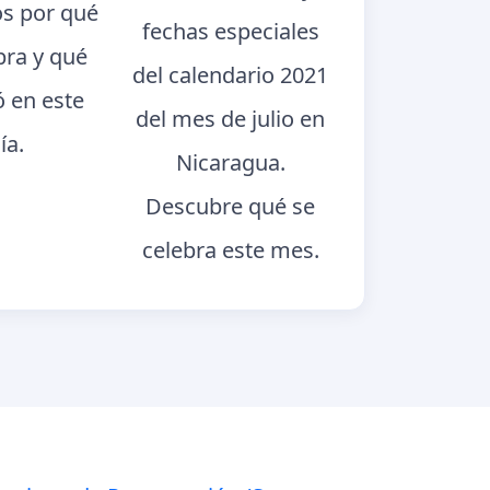
s por qué
fechas especiales
bra y qué
del calendario 2021
ó en este
del mes de julio en
ía.
Nicaragua.
Descubre qué se
celebra este mes.