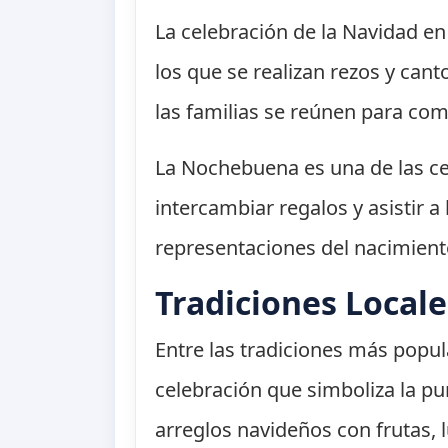
La celebración de la Navidad e
los que se realizan rezos y can
las familias se reúnen para co
La Nochebuena es una de las ce
intercambiar regalos y asistir 
representaciones del nacimiento
Tradiciones Locale
Entre las tradiciones más popu
celebración que simboliza la pur
arreglos navideños con frutas, l