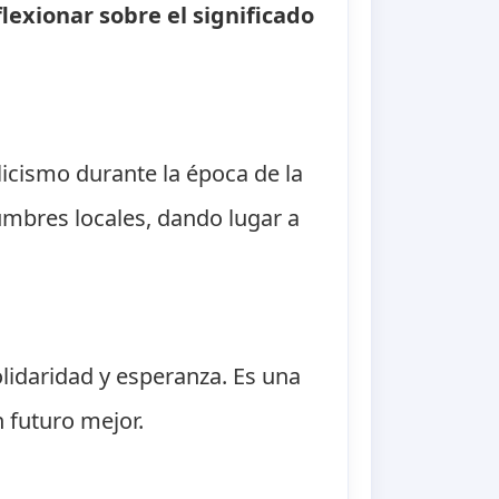
exionar sobre el significado
licismo durante la época de la
stumbres locales, dando lugar a
lidaridad y esperanza. Es una
 futuro mejor.