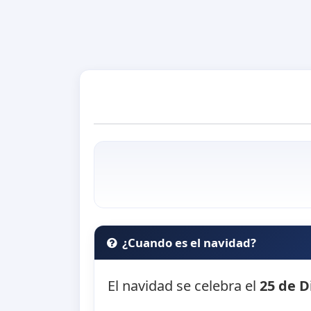
¿Cuando es el navidad?
El navidad se celebra el
25 de D