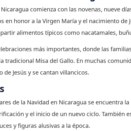
n Nicaragua comienza con las novenas, nueve días
tos en honor a la Virgen María y el nacimiento de
mpartir alimentos típicos como nacatamales, buñ
lebraciones más importantes, donde las familias
a la tradicional Misa del Gallo. En muchas comuni
 de Jesús y se cantan villancicos.
s
lares de la Navidad en Nicaragua se encuentra la
ificación y el inicio de un nuevo ciclo. También
uces y figuras alusivas a la época.