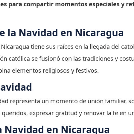
es para compartir momentos especiales y refl
de la Navidad en Nicaragua
Nicaragua tiene sus raíces en la llegada del cato
igión católica se fusionó con las tradiciones y co
na elementos religiosos y festivos.
Navidad
idad representa un momento de unión familiar, so
queridos, expresar gratitud y renovar la fe en un
a Navidad en Nicaragua