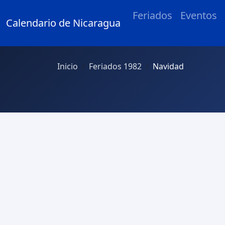
Feriados
Eventos
Calendario de Nicaragua
Inicio
Feriados 1982
Navidad