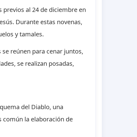
 previos al 24 de diciembre en
 Jesús. Durante estas novenas,
uelos y tamales.
 se reúnen para cenar juntos,
dades, se realizan posadas,
 quema del Diablo, una
 es común la elaboración de