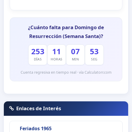
¿Cuánto falta para Domingo de
Resurrección (Semana Santa)?
253
11
07
52
DÍAS
HORAS
MIN
SEG
Cuenta regresiva en tiempo real · vía Calculatorr.com
Enlaces de Interés
Feriados 1965