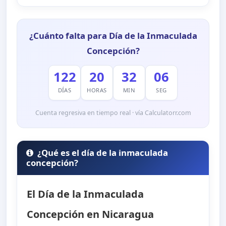
¿Cuánto falta para Día de la Inmaculada
Concepción?
122
20
32
05
DÍAS
HORAS
MIN
SEG
Cuenta regresiva en tiempo real · vía Calculatorr.com
¿Qué es el día de la inmaculada
concepción?
El Día de la Inmaculada
Concepción en Nicaragua