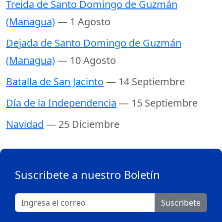
Treida de Santo Domingo de Guzmán
(Managua)
— 1 Agosto
Dejada de Santo Domingo de Guzmán
(Managua)
— 10 Agosto
Batalla de San Jacinto
— 14 Septiembre
Día de la Independencia
— 15 Septiembre
Navidad
— 25 Diciembre
Suscribete a nuestro Boletín
Suscribete