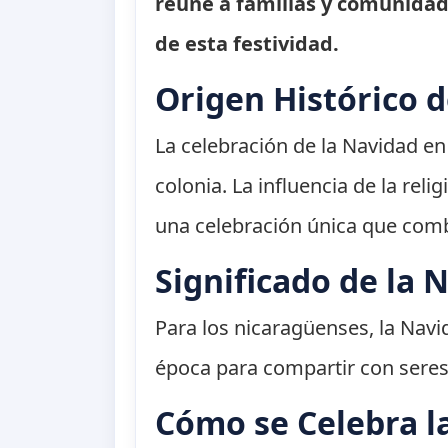
reúne a familias y comunidad
de esta festividad.
Origen Histórico 
La celebración de la Navidad en 
colonia. La influencia de la rel
una celebración única que combi
Significado de la 
Para los nicaragüenses, la Nav
época para compartir con seres 
Cómo se Celebra l