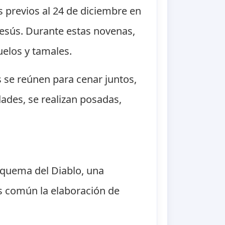
 previos al 24 de diciembre en
 Jesús. Durante estas novenas,
uelos y tamales.
 se reúnen para cenar juntos,
dades, se realizan posadas,
 quema del Diablo, una
 es común la elaboración de