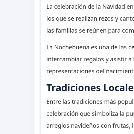
La celebración de la Navidad e
los que se realizan rezos y can
las familias se reúnen para co
La Nochebuena es una de las ce
intercambiar regalos y asistir 
representaciones del nacimiento
Tradiciones Locale
Entre las tradiciones más popu
celebración que simboliza la pur
arreglos navideños con frutas, l