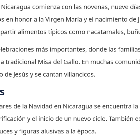
n Nicaragua comienza con las novenas, nueve días
tos en honor a la Virgen María y el nacimiento de
mpartir alimentos típicos como nacatamales, buñ
lebraciones más importantes, donde las familias
a la tradicional Misa del Gallo. En muchas comuni
 de Jesús y se cantan villancicos.
s
lares de la Navidad en Nicaragua se encuentra la
ificación y el inicio de un nuevo ciclo. También
uces y figuras alusivas a la época.