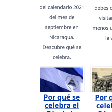
del calendario 2021
debes 
del mes de
visita
septiembre en
menos u
Nicaragua.
la 
Descubre qué se
celebra.
Por qué se
Por 
celebra el
cele