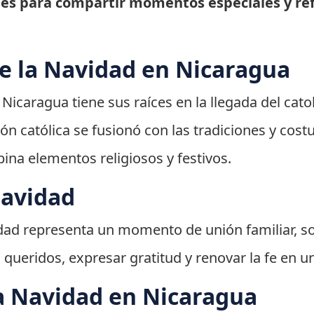
es para compartir momentos especiales y refl
de la Navidad en Nicaragua
Nicaragua tiene sus raíces en la llegada del cato
igión católica se fusionó con las tradiciones y co
na elementos religiosos y festivos.
Navidad
idad representa un momento de unión familiar, so
queridos, expresar gratitud y renovar la fe en un
a Navidad en Nicaragua