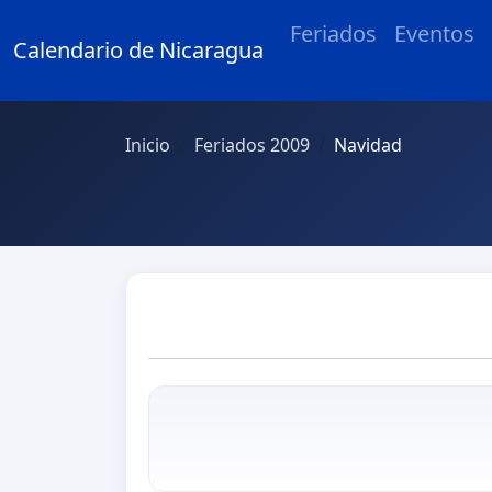
Feriados
Eventos
Calendario de Nicaragua
Inicio
Feriados 2009
Navidad