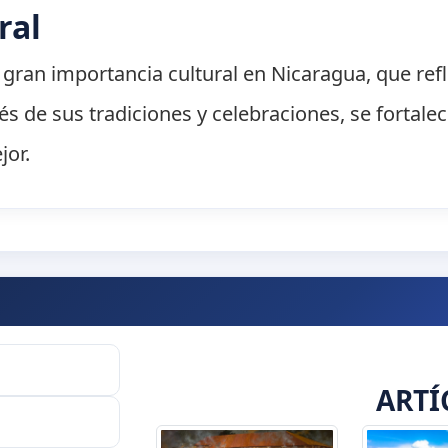
ral
gran importancia cultural en Nicaragua, que refle
és de sus tradiciones y celebraciones, se fortale
jor.
ARTÍ