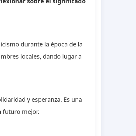
exionar sobre el significado
licismo durante la época de la
stumbres locales, dando lugar a
lidaridad y esperanza. Es una
 futuro mejor.