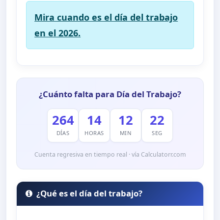
Mira cuando es el día del trabajo
en el 2026.
¿Cuánto falta para Día del Trabajo?
264
14
12
21
DÍAS
HORAS
MIN
SEG
Cuenta regresiva en tiempo real · vía Calculatorr.com
¿Qué es el día del trabajo?