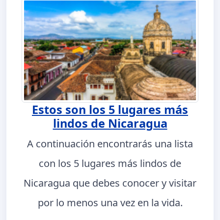
Estos son los 5 lugares más
lindos de Nicaragua
A continuación encontrarás una lista
con los 5 lugares más lindos de
Nicaragua que debes conocer y visitar
por lo menos una vez en la vida.