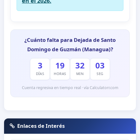
en el 2026.
¿Cuánto falta para Dejada de Santo
Domingo de Guzmán (Managua)?
3
19
32
03
DÍAS
HORAS
MIN
SEG
Cuenta regresiva en tiempo real · vía Calculatorr.com
Enlaces de Interés