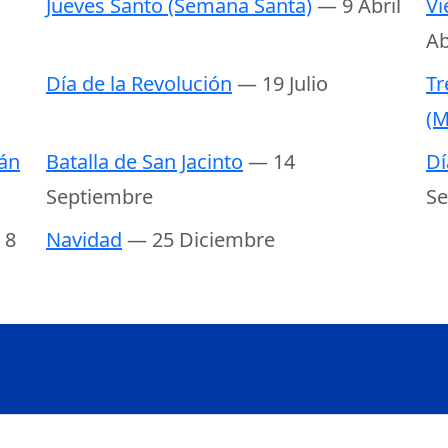
Jueves Santo (Semana Santa)
— 9 Abril
Vi
Ab
Día de la Revolución
— 19 Julio
Tr
(M
án
Batalla de San Jacinto
— 14
Dí
Septiembre
Se
 8
Navidad
— 25 Diciembre