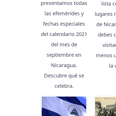
presentamos todas
lista 
las efemérides y
lugares 
fechas especiales
de Nica
del calendario 2021
debes 
del mes de
visita
septiembre en
menos u
Nicaragua.
la 
Descubre qué se
celebra.