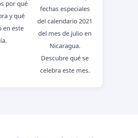
s por qué
fechas especiales
bra y qué
del calendario 2021
ó en este
del mes de julio en
ía.
Nicaragua.
Descubre qué se
celebra este mes.