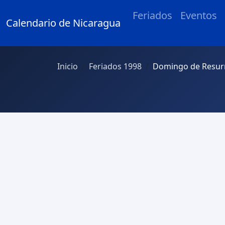
Feriados
Eventos
Calendario de Nicaragua
Inicio
Feriados 1998
Domingo de Resurr