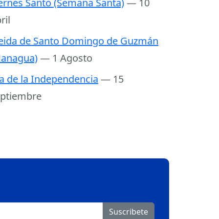
ernes Santo (Semana Santa)
— 10
ril
eida de Santo Domingo de Guzmán
anagua)
— 1 Agosto
a de la Independencia
— 15
ptiembre
Suscribete