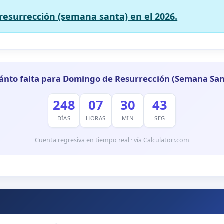
resurrección (semana santa) en el 2026.
ánto falta para Domingo de Resurrección (Semana San
248
07
30
42
DÍAS
HORAS
MIN
SEG
Cuenta regresiva en tiempo real · vía Calculatorr.com