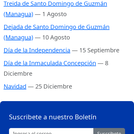
Treida de Santo Domingo de Guzmán
(Managua)
— 1 Agosto
Dejada de Santo Domingo de Guzmán
(Managua)
— 10 Agosto
Día de la Independencia
— 15 Septiembre
Día de la Inmaculada Concepción
— 8
Diciembre
Navidad
— 25 Diciembre
Suscribete a nuestro Boletín
Suscribete