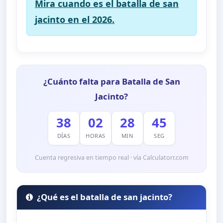
Mira cuando es el batalla de san
jacinto en el 2026.
¿Cuánto falta para Batalla de San
Jacinto?
38
02
28
44
DÍAS
HORAS
MIN
SEG
Cuenta regresiva en tiempo real · vía Calculatorr.com
¿Qué es el batalla de san jacinto?