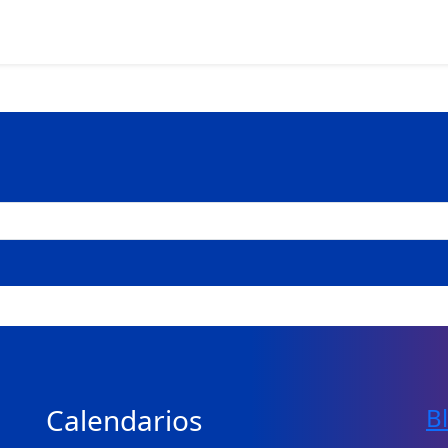
Calendarios
B