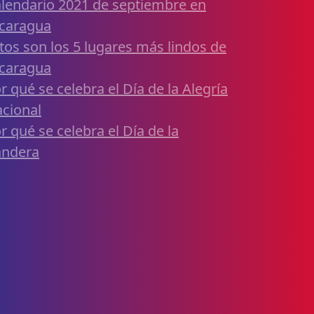
lendario 2021 de septiembre en
caragua
tos son los 5 lugares más lindos de
caragua
r qué se celebra el Día de la Alegría
cional
r qué se celebra el Día de la
andera