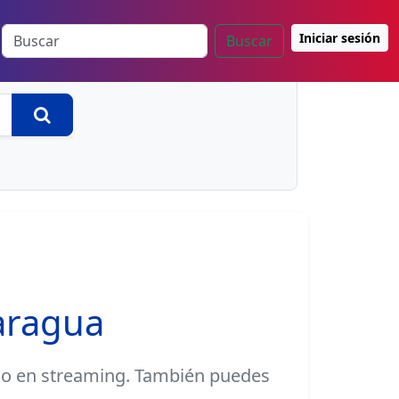
Iniciar sesión
Buscar
Buscar
aragua
dio en streaming. También puedes