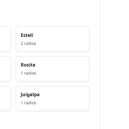
Estelí
2 radios
Rosita
1 radios
Juigalpa
1 radios