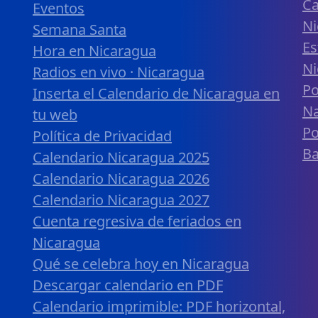
Ca
Eventos
Ni
Semana Santa
Es
Hora en Nicaragua
Ni
Radios en vivo · Nicaragua
Po
Inserta el Calendario de Nicaragua en
Na
tu web
Po
Política de Privacidad
B
Calendario Nicaragua 2025
Calendario Nicaragua 2026
Calendario Nicaragua 2027
Cuenta regresiva de feriados en
Nicaragua
Qué se celebra hoy en Nicaragua
Descargar calendario en PDF
Calendario imprimible: PDF horizontal,