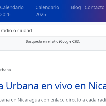
Calendario
Calendario
Blog
Contacto
2026
2025
eda de radios y contenidos
Búsqueda en el sitio (Google CSE).
Urbana
a Urbana en vivo en Nic
bana
en Nicaragua con enlace directo a cada ra