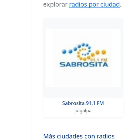
explorar
radios por ciudad
.
Emisoras en listado
Sabrosita 91.1 FM
Juigalpa
Más ciudades con radios