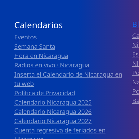
Calendarios
B
Ca
Eventos
Ni
Semana Santa
Es
Hora en Nicaragua
Ni
Radios en vivo · Nicaragua
Po
Inserta el Calendario de Nicaragua en
Na
tu web
Po
Política de Privacidad
B
Calendario Nicaragua 2025
Calendario Nicaragua 2026
Calendario Nicaragua 2027
Cuenta regresiva de feriados en