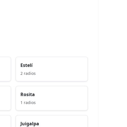
Estelí
2 radios
Rosita
1 radios
Juigalpa