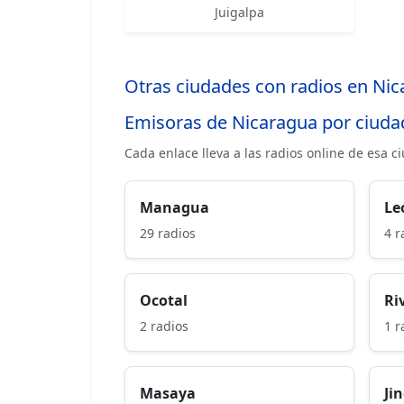
Juigalpa
Otras ciudades con radios en Ni
Emisoras de Nicaragua por ciuda
Cada enlace lleva a las radios online de esa c
Managua
Le
29 radios
4 r
Ocotal
Ri
2 radios
1 r
Masaya
Ji