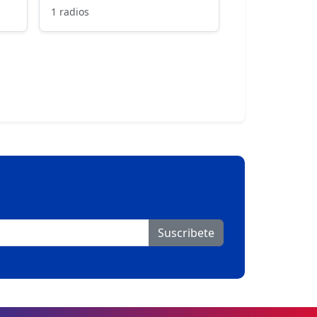
1 radios
Suscribete