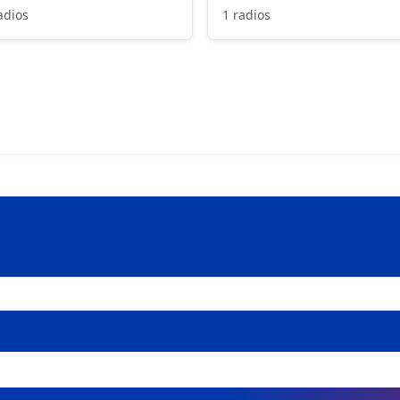
adios
1 radios