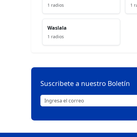
1 radios
1 r
Waslala
1 radios
Suscribete a nuestro Boletín