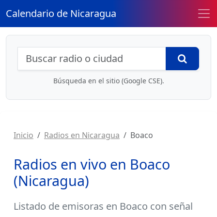
Calendario de Nicaragua
Búsqueda de radios y contenidos
Busca
Búsqueda en el sitio (Google CSE).
Inicio
Radios en Nicaragua
Boaco
Radios en vivo en Boaco
(Nicaragua)
Listado de
emisoras en Boaco
con señal