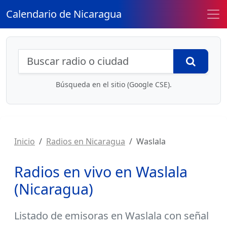
Calendario de Nicaragua
Búsqueda de radios y contenidos
Busca
Búsqueda en el sitio (Google CSE).
Inicio
Radios en Nicaragua
Waslala
Radios en vivo en Waslala
(Nicaragua)
Listado de
emisoras en Waslala
con señal