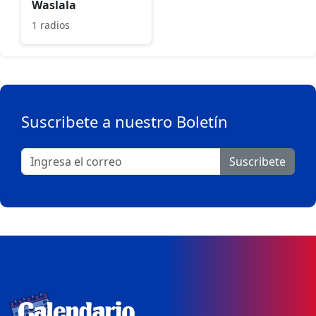
Waslala
1 radios
Suscribete a nuestro Boletín
Suscribete