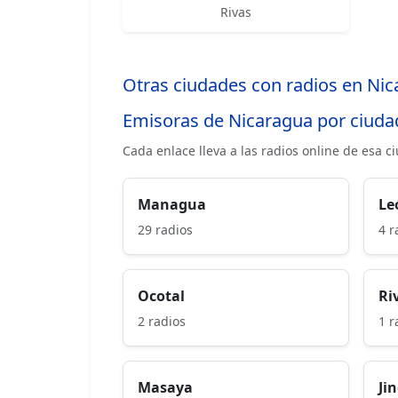
Rivas
Otras ciudades con radios en Ni
Emisoras de Nicaragua por ciuda
Cada enlace lleva a las radios online de esa c
Managua
Le
29 radios
4 r
Ocotal
Ri
2 radios
1 r
Masaya
Ji