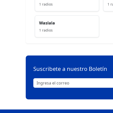
1 radios
1 r
Waslala
1 radios
Suscribete a nuestro Boletín