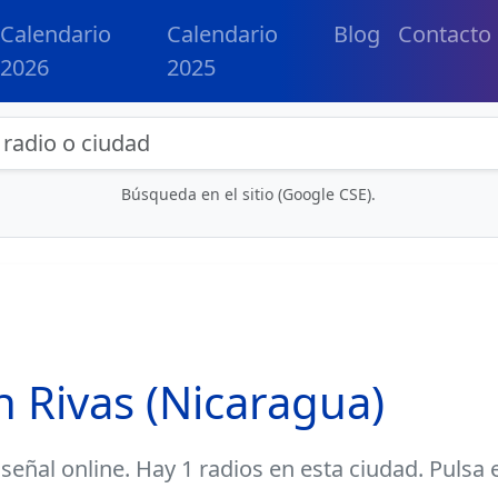
Calendario
Calendario
Blog
Contacto
2026
2025
eda de radios y contenidos
Búsqueda en el sitio (Google CSE).
n Rivas (Nicaragua)
señal online. Hay 1 radios en esta ciudad. Pulsa e