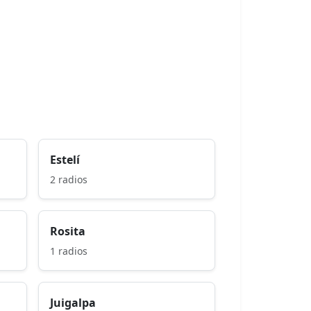
Estelí
2 radios
Rosita
1 radios
Juigalpa