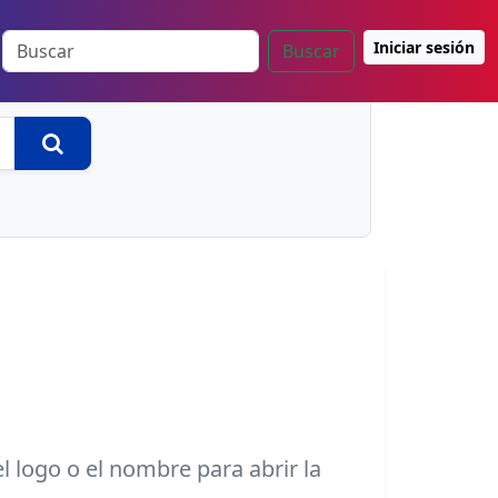
Iniciar sesión
Buscar
Buscar
l logo o el nombre para abrir la