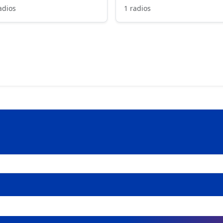
adios
1 radios