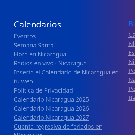
Calendarios
B
Ca
Eventos
Ni
Semana Santa
Es
Hora en Nicaragua
Ni
Radios en vivo · Nicaragua
Po
Inserta el Calendario de Nicaragua en
Na
tu web
Po
Política de Privacidad
B
Calendario Nicaragua 2025
Calendario Nicaragua 2026
Calendario Nicaragua 2027
Cuenta regresiva de feriados en