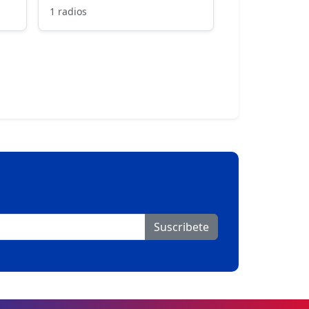
1 radios
Suscribete