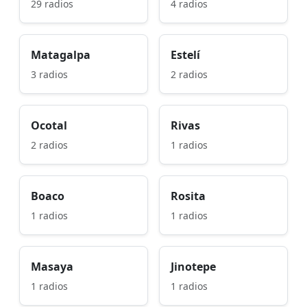
29 radios
4 radios
Matagalpa
Estelí
3 radios
2 radios
Ocotal
Rivas
2 radios
1 radios
Boaco
Rosita
1 radios
1 radios
Masaya
Jinotepe
1 radios
1 radios