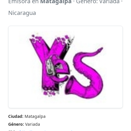
Emisora en
Matagalpa
· Género: Variada ·
Nicaragua
Ciudad:
Matagalpa
Género:
Variada