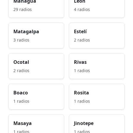
Managua
León
29 radios
4 radios
Matagalpa
Estelí
3 radios
2 radios
Ocotal
Rivas
2 radios
1 radios
Boaco
Rosita
1 radios
1 radios
Masaya
Jinotepe
1 radios
1 radios