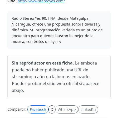
Sitio:
http://www.stereoyes.com/
Radio Stereo Yes 90.1 FM, desde Matagalpa,
Nicaragua, ofrece una propuesta sonora diversa y
dinámica. Su programación variada es un punto de
encuentro para quienes buscan lo mejor de la
música, con éxitos de ayer y
Sin reproductor en esta ficha.
La emisora
puede no haber publicado una URL de
streaming o aún no la hemos enlazado.
Puedes probar el sitio web oficial si aparece
abajo.
Compartir:
Facebook
X
WhatsApp
LinkedIn