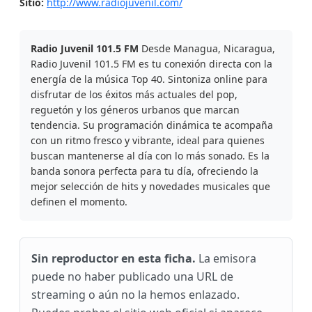
Sitio:
http://www.radiojuvenil.com/
Radio Juvenil 101.5 FM
Desde Managua, Nicaragua,
Radio Juvenil 101.5 FM es tu conexión directa con la
energía de la música Top 40. Sintoniza online para
disfrutar de los éxitos más actuales del pop,
reguetón y los géneros urbanos que marcan
tendencia. Su programación dinámica te acompaña
con un ritmo fresco y vibrante, ideal para quienes
buscan mantenerse al día con lo más sonado. Es la
banda sonora perfecta para tu día, ofreciendo la
mejor selección de hits y novedades musicales que
definen el momento.
Sin reproductor en esta ficha.
La emisora
puede no haber publicado una URL de
streaming o aún no la hemos enlazado.