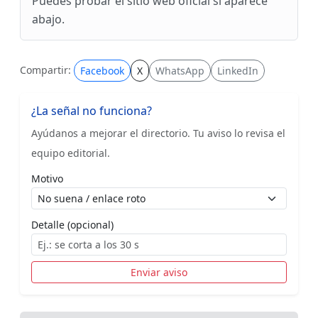
Puedes probar el sitio web oficial si aparece
abajo.
Compartir:
Facebook
X
WhatsApp
LinkedIn
¿La señal no funciona?
Ayúdanos a mejorar el directorio. Tu aviso lo revisa el
equipo editorial.
Motivo
Detalle (opcional)
Enviar aviso