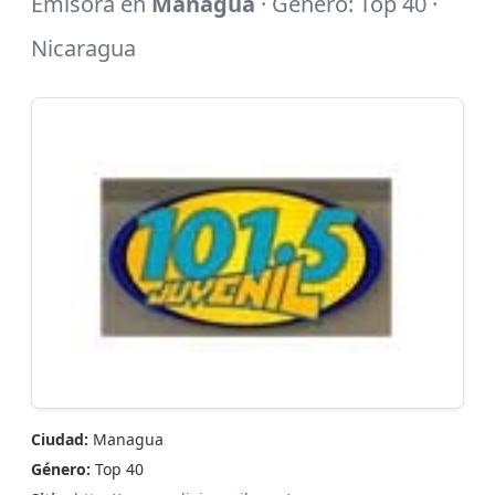
Emisora en
Managua
· Género: Top 40 ·
Nicaragua
Ciudad:
Managua
Género:
Top 40