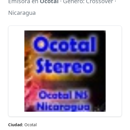
Emisora en
Ocotal
· Género: Crossover ·
Nicaragua
Ciudad:
Ocotal