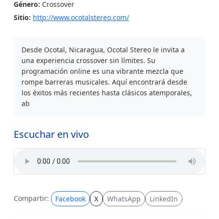
Género:
Crossover
Sitio:
http://www.ocotalstereo.com/
Desde Ocotal, Nicaragua, Ocotal Stereo le invita a
una experiencia crossover sin límites. Su
programación online es una vibrante mezcla que
rompe barreras musicales. Aquí encontrará desde
los éxitos más recientes hasta clásicos atemporales,
ab
Escuchar en vivo
Compartir:
Facebook
X
WhatsApp
LinkedIn