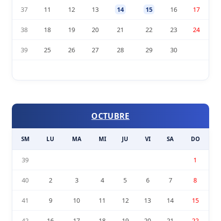
37
11
12
13
14
15
16
17
38
18
19
20
21
22
23
24
39
25
26
27
28
29
30
OCTUBRE
SM
LU
MA
MI
JU
VI
SA
DO
39
1
40
2
3
4
5
6
7
8
41
9
10
11
12
13
14
15
42
16
17
18
19
20
21
22