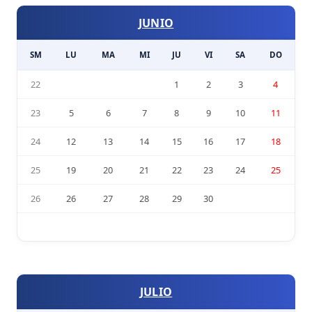
JUNIO
SM
LU
MA
MI
JU
VI
SA
DO
22
1
2
3
4
23
5
6
7
8
9
10
11
24
12
13
14
15
16
17
18
25
19
20
21
22
23
24
25
26
26
27
28
29
30
JULIO