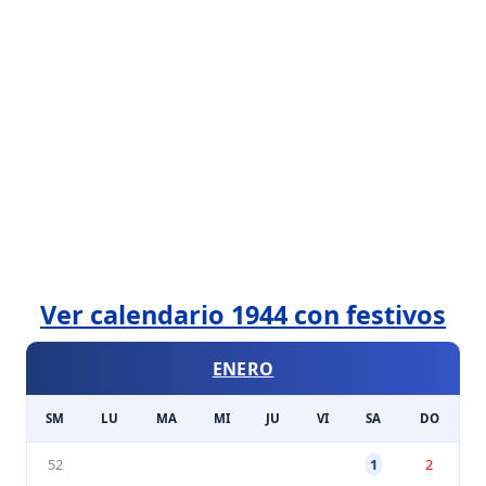
Ver calendario 1944 con festivos
ENERO
SM
LU
MA
MI
JU
VI
SA
DO
52
1
2