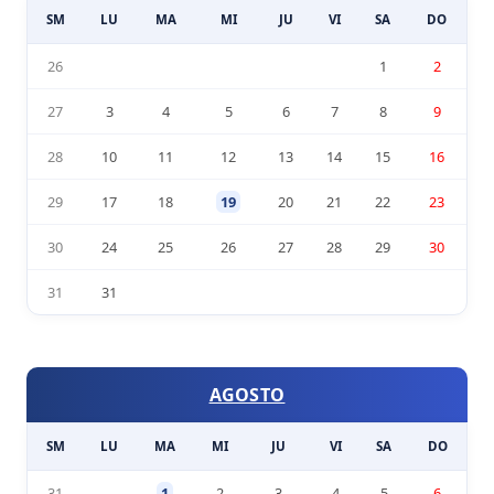
SM
LU
MA
MI
JU
VI
SA
DO
26
1
2
27
3
4
5
6
7
8
9
28
10
11
12
13
14
15
16
29
17
18
19
20
21
22
23
30
24
25
26
27
28
29
30
31
31
AGOSTO
SM
LU
MA
MI
JU
VI
SA
DO
31
1
2
3
4
5
6