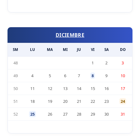
DICIEMBRE
SM
LU
MA
MI
JU
VI
SA
DO
48
1
2
3
49
4
5
6
7
8
9
10
50
11
12
13
14
15
16
17
51
18
19
20
21
22
23
24
52
25
26
27
28
29
30
31