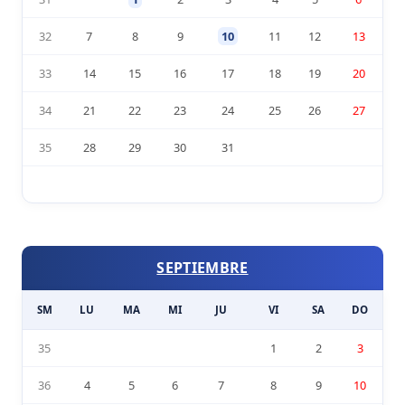
32
7
8
9
10
11
12
13
33
14
15
16
17
18
19
20
34
21
22
23
24
25
26
27
35
28
29
30
31
SEPTIEMBRE
SM
LU
MA
MI
JU
VI
SA
DO
35
1
2
3
36
4
5
6
7
8
9
10