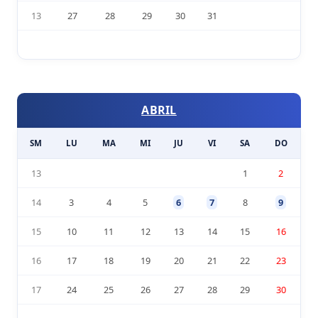
13
27
28
29
30
31
ABRIL
SM
LU
MA
MI
JU
VI
SA
DO
13
1
2
14
3
4
5
6
7
8
9
15
10
11
12
13
14
15
16
16
17
18
19
20
21
22
23
17
24
25
26
27
28
29
30