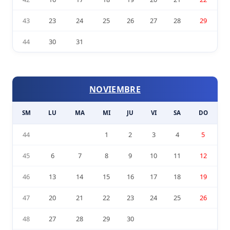
43
23
24
25
26
27
28
29
44
30
31
NOVIEMBRE
SM
LU
MA
MI
JU
VI
SA
DO
44
1
2
3
4
5
45
6
7
8
9
10
11
12
46
13
14
15
16
17
18
19
47
20
21
22
23
24
25
26
48
27
28
29
30