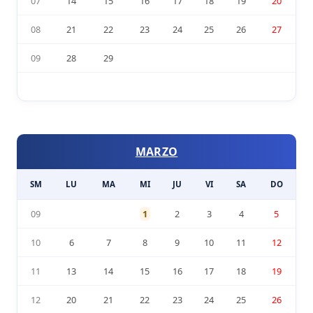
07
14
15
16
17
18
19
20
08
21
22
23
24
25
26
27
09
28
29
MARZO
SM
LU
MA
MI
JU
VI
SA
DO
09
1
2
3
4
5
10
6
7
8
9
10
11
12
11
13
14
15
16
17
18
19
12
20
21
22
23
24
25
26