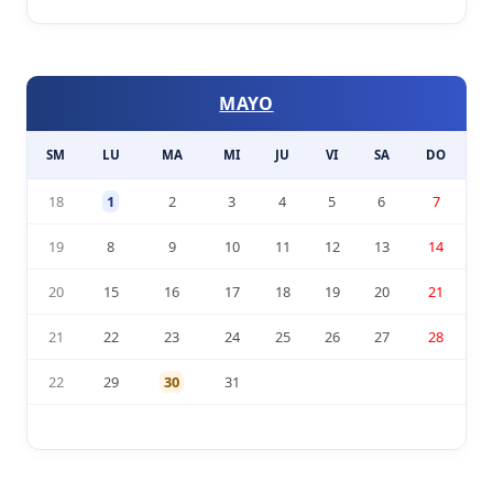
MAYO
SM
LU
MA
MI
JU
VI
SA
DO
18
1
2
3
4
5
6
7
19
8
9
10
11
12
13
14
20
15
16
17
18
19
20
21
21
22
23
24
25
26
27
28
22
29
30
31