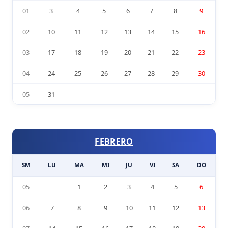
01
3
4
5
6
7
8
9
02
10
11
12
13
14
15
16
03
17
18
19
20
21
22
23
04
24
25
26
27
28
29
30
05
31
FEBRERO
SM
LU
MA
MI
JU
VI
SA
DO
05
1
2
3
4
5
6
06
7
8
9
10
11
12
13