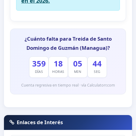
en el 2026.
¿Cuánto falta para Treida de Santo
Domingo de Guzmán (Managua)?
359
18
05
44
DÍAS
HORAS
MIN
SEG
Cuenta regresiva en tiempo real · vía Calculatorr.com
Enlaces de Interés