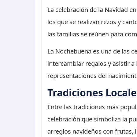
La celebración de la Navidad e
los que se realizan rezos y can
las familias se reúnen para co
La Nochebuena es una de las ce
intercambiar regalos y asistir 
representaciones del nacimiento
Tradiciones Locale
Entre las tradiciones más popu
celebración que simboliza la pur
arreglos navideños con frutas, l