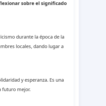
exionar sobre el significado
licismo durante la época de la
stumbres locales, dando lugar a
lidaridad y esperanza. Es una
 futuro mejor.