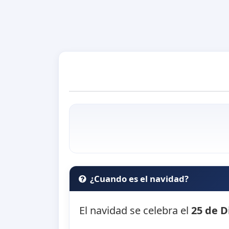
¿Cuando es el navidad?
El navidad se celebra el
25 de D