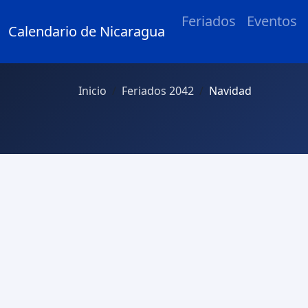
Feriados
Eventos
Calendario de Nicaragua
Inicio
Feriados 2042
Navidad