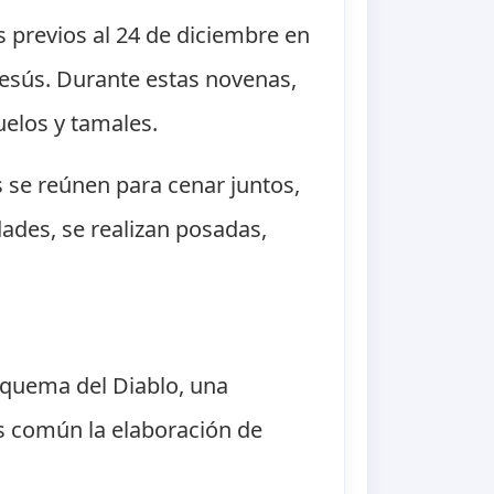
 previos al 24 de diciembre en
 Jesús. Durante estas novenas,
uelos y tamales.
 se reúnen para cenar juntos,
dades, se realizan posadas,
 quema del Diablo, una
 es común la elaboración de