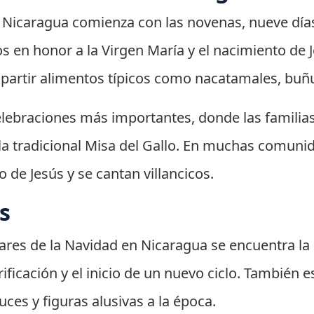
n Nicaragua comienza con las novenas, nueve días
tos en honor a la Virgen María y el nacimiento de
mpartir alimentos típicos como nacatamales, buñ
lebraciones más importantes, donde las familias
a la tradicional Misa del Gallo. En muchas comuni
 de Jesús y se cantan villancicos.
s
lares de la Navidad en Nicaragua se encuentra la
ificación y el inicio de un nuevo ciclo. También
uces y figuras alusivas a la época.