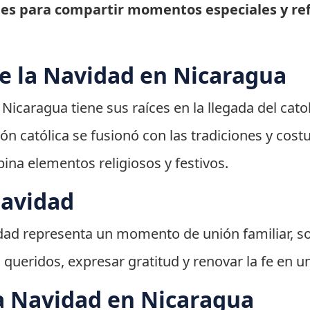
es para compartir momentos especiales y refl
de la Navidad en Nicaragua
Nicaragua tiene sus raíces en la llegada del cato
igión católica se fusionó con las tradiciones y co
na elementos religiosos y festivos.
Navidad
idad representa un momento de unión familiar, so
queridos, expresar gratitud y renovar la fe en un
a Navidad en Nicaragua