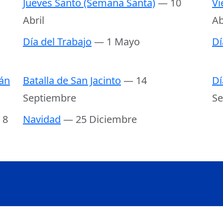
Jueves Santo (Semana Santa)
— 10
Vi
Abril
Ab
Día del Trabajo
— 1 Mayo
Dí
án
Batalla de San Jacinto
— 14
Dí
Septiembre
Se
 8
Navidad
— 25 Diciembre