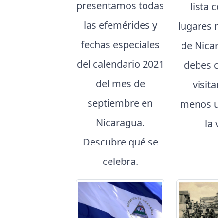
presentamos todas
lista 
las efemérides y
lugares 
fechas especiales
de Nica
del calendario 2021
debes 
del mes de
visita
septiembre en
menos u
Nicaragua.
la 
Descubre qué se
celebra.