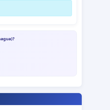
nagua)?