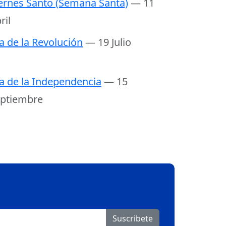
ernes Santo (Semana Santa)
— 11
ril
a de la Revolución
— 19 Julio
a de la Independencia
— 15
ptiembre
Suscribete