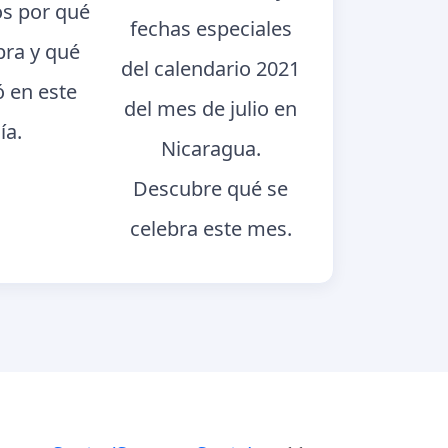
s por qué
fechas especiales
bra y qué
del calendario 2021
ó en este
del mes de julio en
ía.
Nicaragua.
Descubre qué se
celebra este mes.