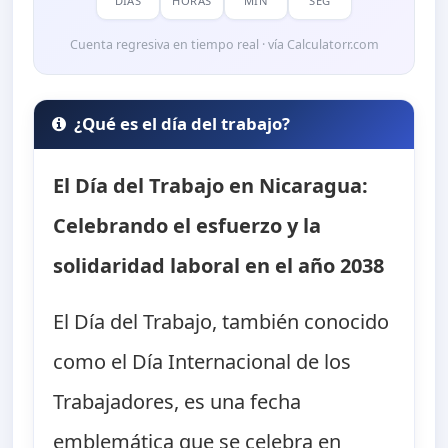
DÍAS
HORAS
MIN
SEG
Cuenta regresiva en tiempo real · vía Calculatorr.com
¿Qué es el día del trabajo?
El Día del Trabajo en Nicaragua:
Celebrando el esfuerzo y la
solidaridad laboral en el año 2038
El Día del Trabajo, también conocido
como el Día Internacional de los
Trabajadores, es una fecha
emblemática que se celebra en