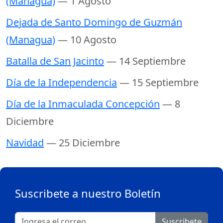
(Managua)
— 1 Agosto
Dejada de Santo Domingo de Guzmán
(Managua)
— 10 Agosto
Batalla de San Jacinto
— 14 Septiembre
Día de la Independencia
— 15 Septiembre
Día de la Inmaculada Concepción
— 8
Diciembre
Navidad
— 25 Diciembre
Suscribete a nuestro Boletín
Suscribete