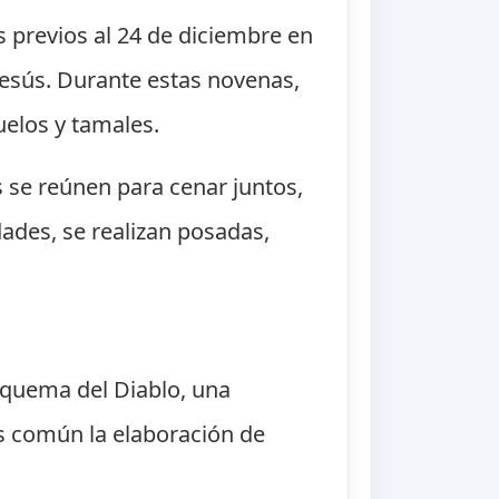
 previos al 24 de diciembre en
 Jesús. Durante estas novenas,
uelos y tamales.
 se reúnen para cenar juntos,
dades, se realizan posadas,
 quema del Diablo, una
 es común la elaboración de