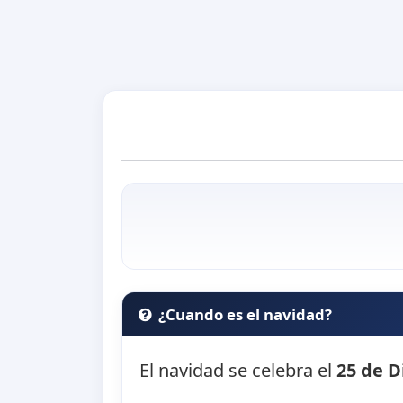
¿Cuando es el navidad?
El navidad se celebra el
25 de D