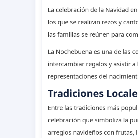
La celebración de la Navidad e
los que se realizan rezos y can
las familias se reúnen para co
La Nochebuena es una de las ce
intercambiar regalos y asistir 
representaciones del nacimiento
Tradiciones Locale
Entre las tradiciones más popu
celebración que simboliza la pur
arreglos navideños con frutas, l