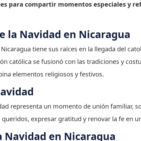
es para compartir momentos especiales y refl
de la Navidad en Nicaragua
Nicaragua tiene sus raíces en la llegada del cato
igión católica se fusionó con las tradiciones y co
na elementos religiosos y festivos.
Navidad
idad representa un momento de unión familiar, so
queridos, expresar gratitud y renovar la fe en un
a Navidad en Nicaragua