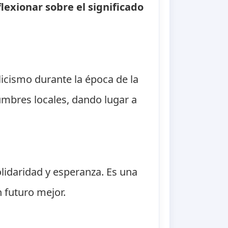
exionar sobre el significado
licismo durante la época de la
stumbres locales, dando lugar a
lidaridad y esperanza. Es una
 futuro mejor.