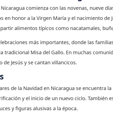
n Nicaragua comienza con las novenas, nueve días
tos en honor a la Virgen María y el nacimiento de
mpartir alimentos típicos como nacatamales, buñ
lebraciones más importantes, donde las familias
a la tradicional Misa del Gallo. En muchas comuni
 de Jesús y se cantan villancicos.
s
lares de la Navidad en Nicaragua se encuentra la
ificación y el inicio de un nuevo ciclo. También
uces y figuras alusivas a la época.