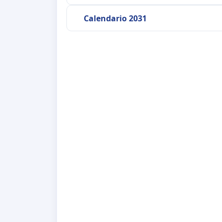
Calendario 2031